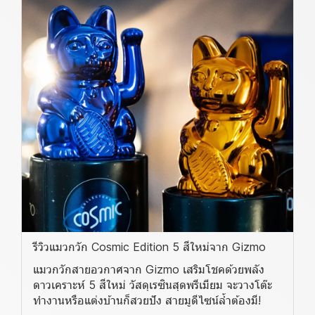
รีวิวแมวกวัก Cosmic Edition 5 สีใหม่จาก Gizmo
แมวกวักสายอวกาศจาก Gizmo เสริมโชคด้วยพลัง
ดาวเคราะห์ 5 สีใหม่ วัสดุเรซินสุดพรีเมียม จะวางโต๊ะ
ทำงานหรือแต่งบ้านก็สวยปัง สายมูดีไซน์ล้ำต้องมี!