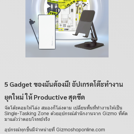
5 Gadget ของมันต้องมี! อัปเกรดโต๊ะทำงาน
ยุคใหม่ ให้ Productive สุดขีด
จัดโต๊ะคอมให้โล่ง สมองก็โล่งตาม เปลี่ยนพื้นที่ทำงานให้เป็น
Single-Tasking Zone ด้วยอุปกรณ์สำนักงานจาก Gizmo ที่คัด
มาแล้วว่าตอบโจทย์จริง
อุปกรณ์ทุกชิ้นมีจำหน่ายที่
Gizmoshoponline.com