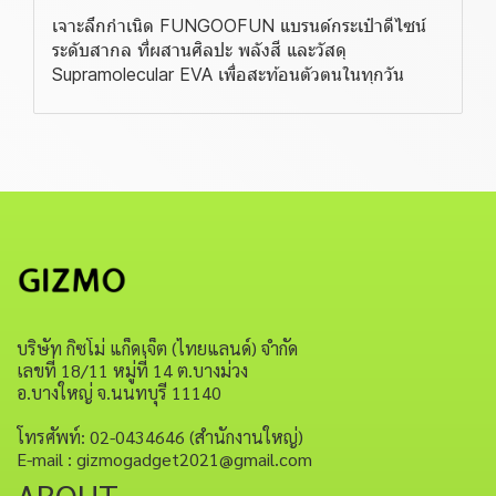
เจาะลึกกำเนิด FUNGOOFUN แบรนด์กระเป๋าดีไซน์
ระดับสากล ที่ผสานศิลปะ พลังสี และวัสดุ
Supramolecular EVA เพื่อสะท้อนตัวตนในทุกวัน
บริษัท กิซโม่ แก็ดเจ็ต (ไทยแลนด์) จำกัด
เลขที่ 18/11 หมู่ที่ 14 ต.บางม่วง
อ.บางใหญ่ จ.นนทบุรี 11140
โทรศัพท์: 02-0434646 (สำนักงานใหญ่)
E-mail : gizmogadget2021@gmail.com
ABOUT