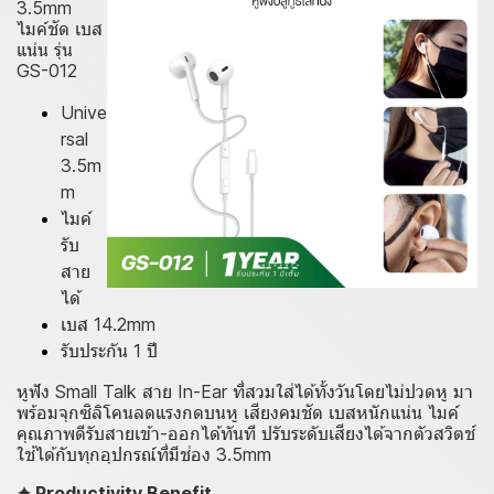
3.5mm
ไมค์ชัด เบส
แน่น รุ่น
GS-012
Unive
rsal
3.5m
m
ไมค์
รับ
สาย
ได้
เบส 14.2mm
รับประกัน 1 ปี
หูฟัง Small Talk สาย In-Ear ที่สวมใส่ได้ทั้งวันโดยไม่ปวดหู มา
พร้อมจุกซิลิโคนลดแรงกดบนหู เสียงคมชัด เบสหนักแน่น ไมค์
คุณภาพดีรับสายเข้า-ออกได้ทันที ปรับระดับเสียงได้จากตัวสวิตช์
ใช้ได้กับทุกอุปกรณ์ที่มีช่อง 3.5mm
✦ Productivity Benefit