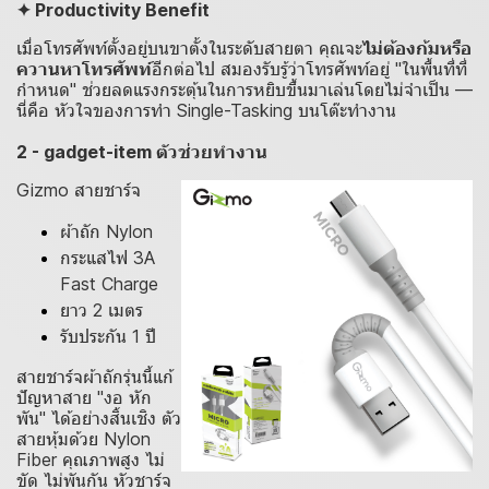
✦ Productivity Benefit
เมื่อโทรศัพท์ตั้งอยู่บนขาตั้งในระดับสายตา คุณจะ
ไม่ต้องก้มหรือ
ควานหาโทรศัพท์
อีกต่อไป สมองรับรู้ว่าโทรศัพท์อยู่ "ในพื้นที่ที่
กำหนด" ช่วยลดแรงกระตุ้นในการหยิบขึ้นมาเล่นโดยไม่จำเป็น —
นี่คือ หัวใจของการทำ Single-Tasking บนโต๊ะทำงาน
2 - gadget-item ตัวช่วยทำงาน
Gizmo สายชาร์จ
ผ้าถัก Nylon
กระแสไฟ 3A
Fast Charge
ยาว 2 เมตร
รับประกัน 1 ปี
สายชาร์จผ้าถักรุ่นนี้แก้
ปัญหาสาย "งอ หัก
พัน" ได้อย่างสิ้นเชิง ตัว
สายหุ้มด้วย Nylon
Fiber คุณภาพสูง ไม่
ขัด ไม่พันกัน หัวชาร์จ