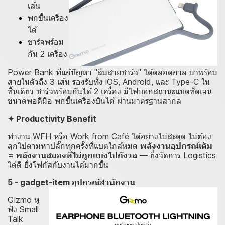
เส้น
พกขึ้นเครื่อง
ได้
ชาร์จพร้อม
กัน 2 เครื่อง
Power Bank ที่แก้ปัญหา "ลืมสายชาร์จ" ได้ตลอดกาล มาพร้อม
สายในตัวถึง 3 เส้น รองรับทั้ง iOS, Android, และ Type-C ใน
ชิ้นเดียว ชาร์จพร้อมกันได้ 2 เครื่อง มีไฟบอกสถานะแบตชัดเจน
ขนาดพอดีมือ พกขึ้นเครื่องบินได้ ผ่านมาตรฐานสากล
✦ Productivity Benefit
ทำงาน WFH หรือ Work from Café ได้อย่างไม่สะดุด ไม่ต้อง
ลุกไปตามหาปลั๊กทุกครั้งที่แบตใกล้หมด
พลังงานอุปกรณ์เต็ม
= พลังงานสมองที่ไม่ถูกแบ่งไปกังวล
— ยิ่งจัดการ Logistics
ได้ดี ยิ่งโฟกัสกับงานได้มากขึ้น
5 - gadget-item อุปกรณ์สำนักงาน
Gizmo หู
ฟัง Small
Talk