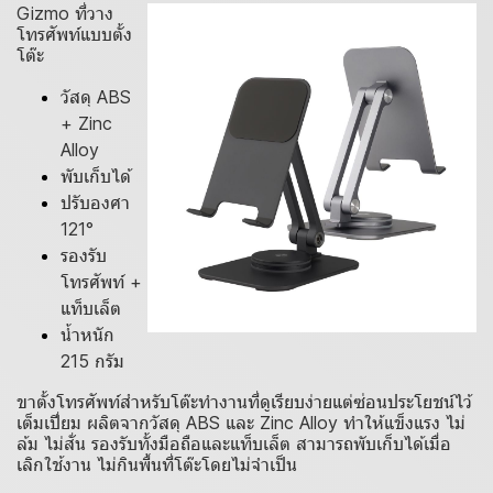
Gizmo ที่วาง
โทรศัพท์แบบตั้ง
โต๊ะ
วัสดุ ABS
+ Zinc
Alloy
พับเก็บได้
ปรับองศา
121°
รองรับ
โทรศัพท์ +
แท็บเล็ต
น้ำหนัก
215 กรัม
ขาตั้งโทรศัพท์สำหรับโต๊ะทำงานที่ดูเรียบง่ายแต่ซ่อนประโยชน์ไว้
เต็มเปี่ยม ผลิตจากวัสดุ ABS และ Zinc Alloy ทำให้แข็งแรง ไม่
ล้ม ไม่สั่น รองรับทั้งมือถือและแท็บเล็ต สามารถพับเก็บได้เมื่อ
เลิกใช้งาน ไม่กินพื้นที่โต๊ะโดยไม่จำเป็น