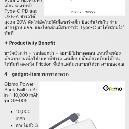
เดียว รองรับทั้ง
Type-C PD และ
USB-A ชาร์จได้
สูงสุด 20W ตัดไฟอัตโนมัติเมื่อชาร์จเต็ม ป้องกันไฟเกิน ผ่าน
มาตรฐาน มอก. และในกล่องมีสายชาร์จ Type-C มาให้พร้อมใช้
ทันที
✦ Productivity Benefit
ชาร์จเร็วกว่า = รอน้อยกว่า =
สมาธิไม่ขาดตอน
แทนที่จะต้อง
พักจากงานเพื่อไปงมหาที่ชาร์จ แค่เสียบปลั๊กเดียวพร้อมใช้งาน
ได้ทันที ลดหนึ่ง Friction ที่เล็กแต่กินเวลาบนโต๊ะทำงานของคุณ
4 - gadget-item
พกพาสะดวก
Gizmo Power
Bank Built-in 3-
in-1 10,000 mAh
รุ่น GP-006
10,000
mAh
สายในตัว 3