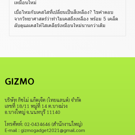
เหมือนใหม่
เบื่อไหมกับเคสใสที่เปลี่ยนเป็นสีเหลือง? ไขคำตอบ
จากวิทยาศาสตร์ว่าทำไมเคสถึงเหลือง พร้อม 5 เคล็ด
ลับดูแลเคสให้ใสเคลียร์เหมือนใหม่นานกว่าเดิม
บริษัท กิซโม่ แก็ดเจ็ต (ไทยแลนด์) จำกัด
เลขที่ 18/11 หมู่ที่ 14 ต.บางม่วง
อ.บางใหญ่ จ.นนทบุรี 11140
โทรศัพท์: 02-0434646 (สำนักงานใหญ่)
E-mail : gizmogadget2021@gmail.com