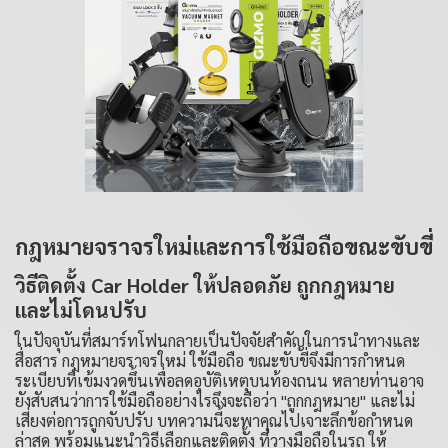
กฎหมายจราจรใหม่และการใช้มือถือขณะขับขี่
วิธีติดตั้ง Car Holder ให้ปลอดภัย ถูกกฎหมาย
และไม่โดนปรับ
ในปัจจุบันที่สมาร์ทโฟนกลายเป็นปัจจัยสำคัญในการนำทางและ
สื่อสาร กฎหมายจราจรใหม่ ใช้มือถือ ขณะขับขี่จึงมีการกำหนด
ระเบียบที่เข้มงวดขึ้นเพื่อลดอุบัติเหตุบนท้องถนน หลายท่านอาจ
ยังสับสนว่าการใช้มือถืออย่างไรจึงจะถือว่า "ถูกกฎหมาย" และไม่
เสี่ยงต่อการถูกจับปรับ บทความนี้จะพาคุณไปเจาะลึกข้อกำหนด
ล่าสุด พร้อมแนะนำวิธีเลือกและติดตั้ง ที่วางมือถือในรถ ให้