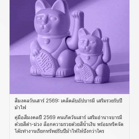
สีมงคลวันเสาร์ 2569: เคล็ดลับอัปบารมี เสริมรวยรับปี
ม้าไฟ
คู่มือสีมงคลปี 2569 คนเกิดวันเสาร์ เสริมอำนาจบารมี
ด้วยสีดำ-ม่วง ล็อกความรวยด้วยสีน้ำเงิน พร้อมทริคจัด
โต๊ะทำงานเรียกทรัพย์รับปีม้าไฟให้ปังกว่าใคร