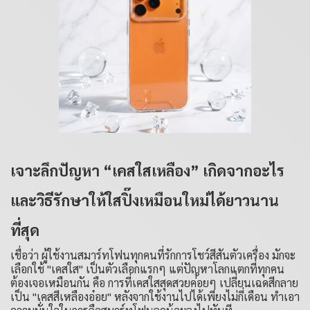
เจาะลึกปัญหา “เคสใสเหลือง” เกิดจากอะไร
และวิธีรักษาให้ใสปิ๊งเหมือนใหม่ได้ยาวนาน
ที่สุด
เชื่อว่า ผู้ใช้งานสมาร์ทโฟนทุกคนที่รักการโชว์สีสันตัวเครื่อง มักจะ
เลือกใช้ "
เคสใส
" เป็นตัวเลือกแรกๆ แต่ปัญหาโลกแตกที่ทุกคน
ต้องเจอเหมือนกัน คือ การที่เคสใสสุดสวยค่อยๆ เปลี่ยนเฉดสีกลาย
เป็น "เคสสีเหลืองอ๋อย" หลังจากใช้งานไปได้เพียงไม่กี่เดือน ทำเอา