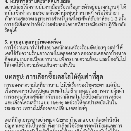
4. หมั่นทำความสะอาดสม่ำเสมอ
อย่าปล่อยให้คราบมันจากมือหรือเหงื่อเกาะตัวอยู่บนเคสนานๆ ให้
หมั่นเช็ดทำความสะอาดด้วยผ้านุ่มชุบน้ำหมาดๆ หรือใช้น้ำยา
ทำความสะอาดเฉพาะทางสำหรับเคสโทรศัพท์สัปดาห์ละ 1-2 ครั้ง
การขจัดสิ่งสกปรกทิ้งไปจะช่วยลดโอกาสที่สารเคมีจะทำปฏิกิริยากับ
วัสดุได้
5. ควบคุมอุณหภูมิของเครื่อง
การใช้งานสมาร์ทโฟนอย่างหนักจนเครื่องร้อนจัดบ่อยๆ จะทำให้
เคสได้รับความร้อนจากภายในตลอดเวลา ลองถอดเคสออกบ้างหาก
ต้องเล่นเกมต่อเนื่องยาวนาน เพื่อระบายความร้อน และป้องกันไม่
ให้เคสได้รับความร้อนเกินความจำเป็น
บทสรุป: การเลือกซื้อเคสใสให้คุ้มค่าที่สุด
การมองหาความใสที่ยาวนาน ไม่ใช่เรื่องของโชคชะตา แต่เป็น
เรื่องของการเลือกวัสดุและเทคโนโลยี หากคุณต้องการความคุ้มค่า
การลงทุนกับเคสที่มีการรับรองว่ามีเทคโนโลยีป้องกันการเหลือง
และเลือกโครงสร้างแบบ Hybrid จะช่วยให้คุณประหยัดเงินใน
ระยะยาว เพราะไม่ต้องคอยเปลี่ยนเคสบ่อยๆ
เคสที่มีคุณภาพสูงอย่างของ
Gizmo
มักออกแบบมาโดยคำนึงถึง
ปัญหาเหล่านี้เป็นหลัก ทั้งการเลือกใช้วัสดุเกรดพรีเมียมและการ