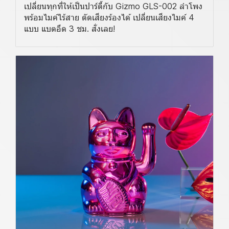
เปลี่ยนทุกที่ให้เป็นปาร์ตี้กับ Gizmo GLS-002 ลำโพง
พร้อมไมค์ไร้สาย ตัดเสียงร้องได้ เปลี่ยนเสียงไมค์ 4
แบบ แบตอึด 3 ชม. สั่งเลย!