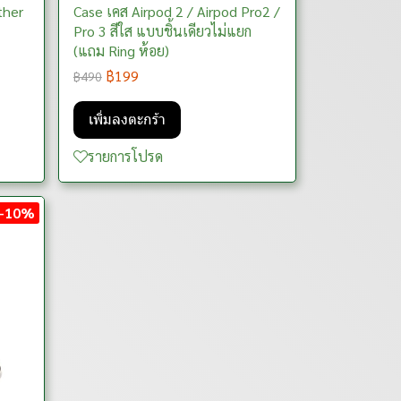
ther
Case เคส Airpod 2 / Airpod Pro2 /
Pro 3 สีใส แบบชิ้นเดียวไม่แยก
(แถม Ring ห้อย)
฿199
฿490
เพิ่มลงตะกร้า
รายการโปรด
-10%