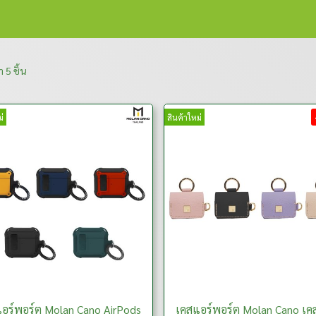
 5 ชิ้น
่
สินค้าใหม่
อร์พอร์ต Molan Cano AirPods
เคสแอร์พอร์ต Molan Cano เค