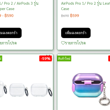
1/ Pro 2 / AirPods 3 รุ่น
AirPods Pro 1/ Pro 2 รุ่น Lea
per Case
Case
9
-
฿590
฿599
฿690
ิ่มลงตะกร้า
เพิ่มลงตะกร้า
ายการโปรด
รายการโปรด
-59%
่
สินค้าใหม่