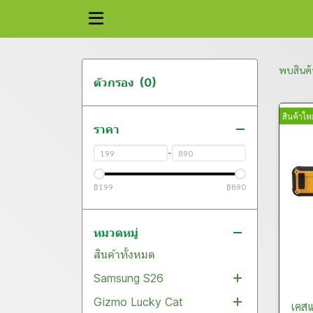
พบสินค้า
ตัวกรอง
(0)
สินค้าใหม
ราคา
-
฿199
฿890
หมวดหมู่
สินค้าทั้งหมด
Samsung S26
Gizmo Lucky Cat
Flim
เคสแ