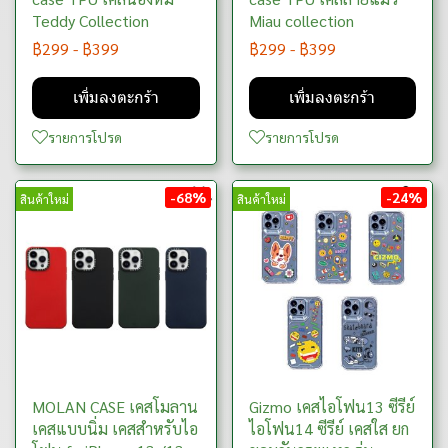
Teddy Collection
Miau collection
฿299
-
฿399
฿299
-
฿399
เพิ่มลงตะกร้า
เพิ่มลงตะกร้า
รายการโปรด
รายการโปรด
-68%
-24%
สินค้าใหม่
สินค้าใหม่
MOLAN CASE เคสโมลาน
Gizmo เคสไอโฟน13 ซีรีย์
เคสแบบนิ่ม เคสสำหรับไอ
ไอโฟน14 ซีรีย์ เคสใส ยก