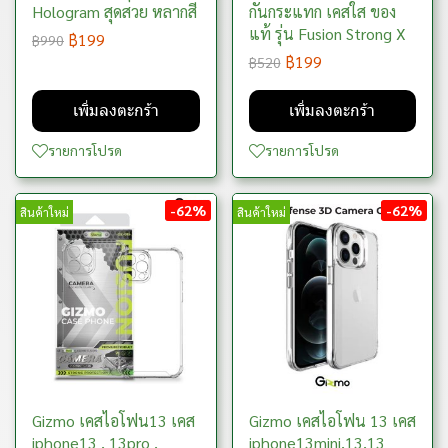
Hologram สุดสวย หลากสี
กันกระแทก เคสใส ของ
แท้ รุ่น Fusion Strong X
฿199
฿990
฿199
฿520
เพิ่มลงตะกร้า
เพิ่มลงตะกร้า
รายการโปรด
รายการโปรด
-62%
-62%
สินค้าใหม่
สินค้าใหม่
Gizmo เคสไอโฟน13 เคส
Gizmo เคสไอโฟน 13 เคส
iphone13 , 13pro ,
iphone13mini,13,13