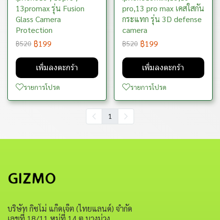
13promax รุ่น Fusion
pro,13 pro max เคสใสกัน
Glass Camera
กระแทก รุ่น 3D defense
Protection
camera
฿199
฿199
฿520
฿520
เพิ่มลงตะกร้า
เพิ่มลงตะกร้า
รายการโปรด
รายการโปรด
1
บริษัท กิซโม่ แก็ดเจ็ต (ไทยแลนด์) จำกัด
เลขที่ 18/11 หมู่ที่ 14 ต.บางม่วง