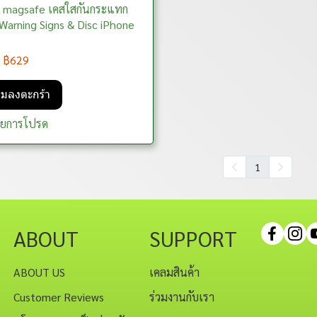
 magsafe เคสใสกันกระแทก
Warning Signs & Disc iPhone
฿629
ิ่มลงตะกร้า
ายการโปรด
1
ABOUT
SUPPORT
ABOUT US
เคลมสินค้า
Customer Reviews
ร่วมงานกับเรา