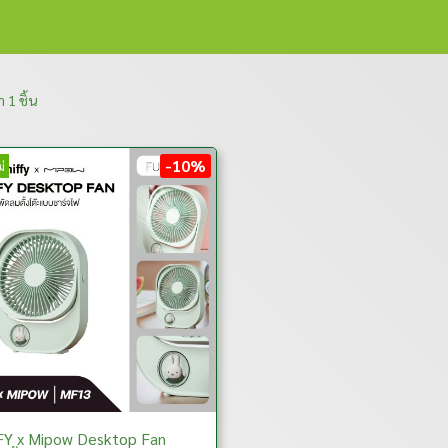
 1 ชิ้น
-10%
่
Y x Mipow Desktop Fan