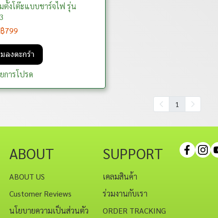
มตั้งโต๊ะแบบชาร์จไฟ รุ่น
3
฿799
ิ่มลงตะกร้า
ายการโปรด
1
ABOUT
SUPPORT
ABOUT US
เคลมสินค้า
Customer Reviews
ร่วมงานกับเรา
นโยบายความเป็นส่วนตัว
ORDER TRACKING