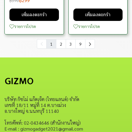
฿299
฿390
เพิ่มลงตะกร้า
เพิ่มลงตะกร้า
รายการโปรด
รายการโปรด
1
2
3
9
บริษัท กิซโม่ แก็ดเจ็ต (ไทยแลนด์) จำกัด
เลขที่ 18/11 หมู่ที่ 14 ต.บางม่วง
อ.บางใหญ่ จ.นนทบุรี 11140
โทรศัพท์: 02-0434646 (สำนักงานใหญ่)
E-mail : gizmogadget2021@gmail.com