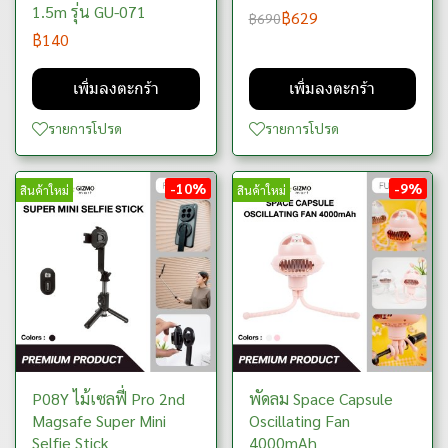
1.5m รุ่น GU-071
฿629
฿690
฿140
เพิ่มลงตะกร้า
เพิ่มลงตะกร้า
รายการโปรด
รายการโปรด
-10%
-9%
สินค้าใหม่
สินค้าใหม่
P08Y ไม้เซลฟี่ Pro 2nd
พัดลม Space Capsule
Magsafe Super Mini
Oscillating Fan
Selfie Stick
4000mAh