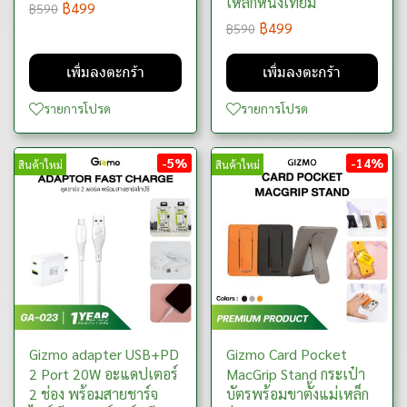
เหล็กหนังเทียม
฿499
฿590
฿499
฿590
เพิ่มลงตะกร้า
เพิ่มลงตะกร้า
รายการโปรด
รายการโปรด
-5%
-14%
สินค้าใหม่
สินค้าใหม่
Gizmo adapter USB+PD
Gizmo Card Pocket
2 Port 20W อะแดปเตอร์
MacGrip Stand กระเป๋า
2 ช่อง พร้อมสายชาร์จ
บัตรพร้อมขาตั้งแม่เหล็ก