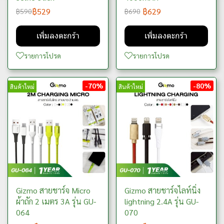
฿529
฿629
฿590
฿690
เพิ่มลงตะกร้า
เพิ่มลงตะกร้า
รายการโปรด
รายการโปรด
-70%
-80%
สินค้าใหม่
สินค้าใหม่
Gizmo สายชาร์จ Micro
Gizmo สายชาร์จไลท์นิ่ง
ผ้าถัก 2 เมตร 3A รุ่น GU-
lightning 2.4A รุ่น GU-
064
070