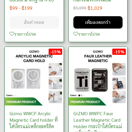
฿99
-
฿199
฿1,029
฿1,090
สินค้าหมด
เพิ่มลงตะกร้า
รายการโปรด
รายการโปรด
-15%
-15%
Gizmo WWCP Arcylic
GIZMO WWPC Faux
Magnetic Card holder ที่
Leather Magnetic Card
ใส่บัตรแม่เหล็กอะคริลิค
Holder กระเป๋าใส่บัตรแม่