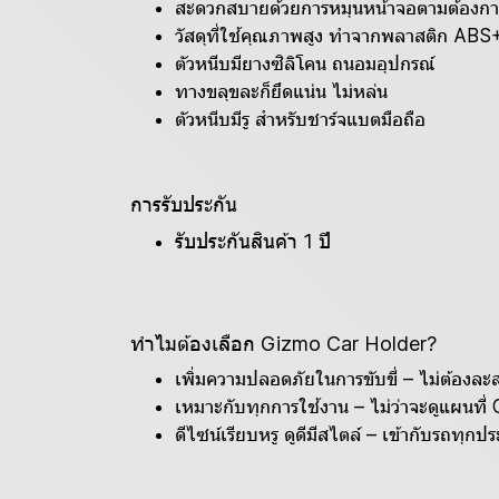
สะดวกสบายด้วยการหมุนหน้าจอตามต้องกา
วัสดุที่ใช้คุณภาพสูง ทำจากพลาสติก AB
ตัวหนีบมียางซิลิโคน ถนอมอุปกรณ์
ทางขลุขละก็ยึดแน่น ไม่หล่น
ตัวหนีบมีรู สำหรับชาร์จแบตมือถือ
การรับประกัน
รับประกันสินค้า 1 ปี
ทำไมต้องเลือก Gizmo Car Holder?
เพิ่มความปลอดภัยในการขับขี่ – ไม่ต้องละ
เหมาะกับทุกการใช้งาน – ไม่ว่าจะดูแผนที่
ดีไซน์เรียบหรู ดูดีมีสไตล์ – เข้ากับรถทุกป