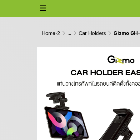
Home-2
...
Car Holders
Gizmo GH-03