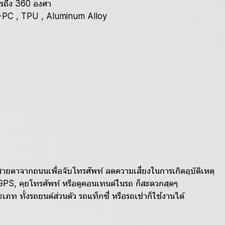
รถึง 360 องศา
S+PC , TPU , Aluminum Alloy
สายตาจากถนนเพื่อจับโทรศัพท์ ลดความเสี่ยงในการเกิดอุบัติเหตุ
 GPS, คุยโทรศัพท์ หรือดูคอนเทนต์ในรถ ก็สะดวกสุดๆ
ระเภท ทั้งรถยนต์ส่วนตัว รถแท็กซี่ หรือรถเช่าก็ใช้งานได้