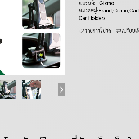
แบรนด์:
Gizmo
หมวดหมู่:
Brand
,
Gizmo
,
Gad
Car Holders
รายการโปรด
เปรียบเ