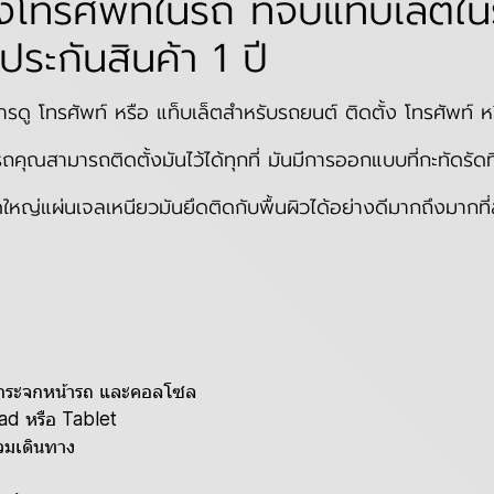
โทรศัพท์ในรถ ที่จับแท็บเล็ต
ระกันสินค้า 1 ปี
ในการดู โทรศัพท์ หรือ แท็บเล็ตสำหรับรถยนต์ ติดตั้ง โทรศัพ
คุณสามารถติดตั้งมันไว้ได้ทุกที่ มันมีการออกแบบที่กะทัดรัดที
ใหญ่แผ่นเจลเหนียวมันยึดติดกับพื้นผิวได้อย่างดีมากถึงมากที
ด กระจกหน้ารถ และคอลโซล
iPad หรือ Tablet
่วมเดินทาง