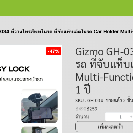
4 ที่วางโทรศัพท์ในรถ ที่จับแท็บเล็ตในรถ Car Holder Multi-F
Gizmo GH-03
-47%
รถ ที่จับแท็
Multi-Functi
1 ปี
SKU : GH-034
ขายแล้ว 3 ชิ้
฿490
฿259
จำนวน
เพิ่มลงตะกร้า