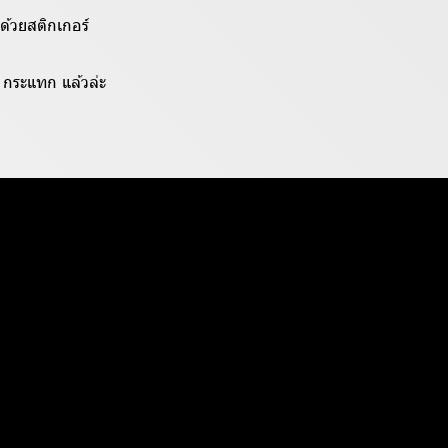
ด้วยสติกเกอร์
 กระแทก แล้วล่ะ