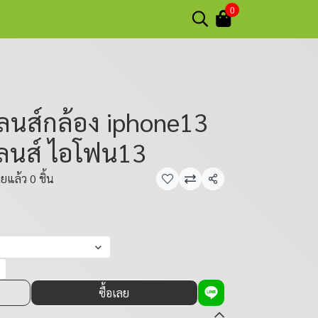
0
เลนส์กล้อง iphone13
เลนส์ ไอโฟน13
ยแล้ว 0 ชิ้น
แชร์
ซื้อเลย