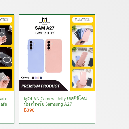
safe
MOLAN Camera Jelly เคสซิลิโคน
Safe
นิ่ม สำหรับ Samsung A27
฿390