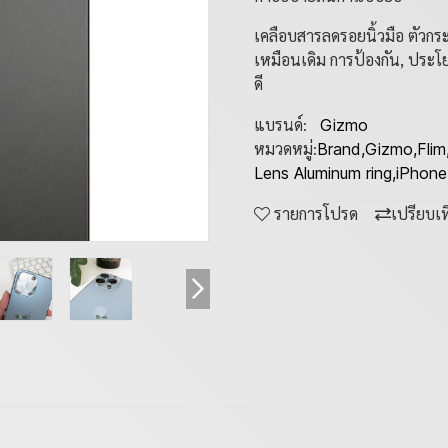
เคลือบสารลดรอยนิ้วมือ ตัวกระ
เหมือนเดิม การป้องกัน, ประโย
ดี
แบรนด์:
Gizmo
หมวดหมู่:
Brand
,
Gizmo
,
Flim
Lens Aluminum ring
,
iPhone
รายการโปรด
เปรียบเ