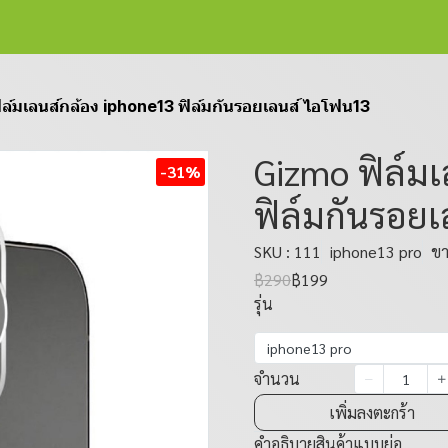
ล์มเลนส์กล้อง iphone13 ฟิล์มกันรอยเลนส์ ไอโฟน13
Gizmo ฟิล์ม
-31%
ฟิล์มกันรอย
SKU : 111
iphone13 pro
ขา
฿290
฿199
รุ่น
iphone13 pro
จำนวน
เพิ่มลงตะกร้า
คำอธิบายสินค้าแบบย่อ