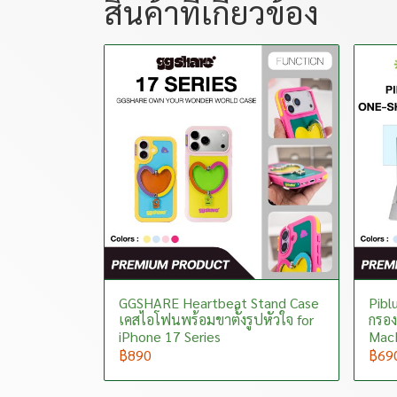
สินค้าที่เกี่ยวข้อง
GGSHARE Heartbeat Stand Case
Piblu
เคสไอโฟนพร้อมขาตั้งรูปหัวใจ for
กรอง
iPhone 17 Series
MacB
฿890
฿69