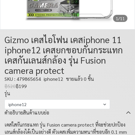
1/11
Gizmo เคสไอโฟน เคสiphone 11
iphone12 เคสยกขอบกันกระแทก
เคสกันเลนส์กล้อง รุ่น Fusion
camera protect
SKU : 479865654
iphone12
ขายแล้ว 0 ชิ้น
฿520
฿199
รุ่น
iphone12
คำอธิบายสินค้าแบบย่อ
เคสใสกันกระแทก รุ่น Fusion camera protect ที่จะช่วยปกป้อง
เลนส์กล้องได้เป็นอย่างดี ตัวเคสเพิ่มความหนาที่ขอบอีก 0.1 mm