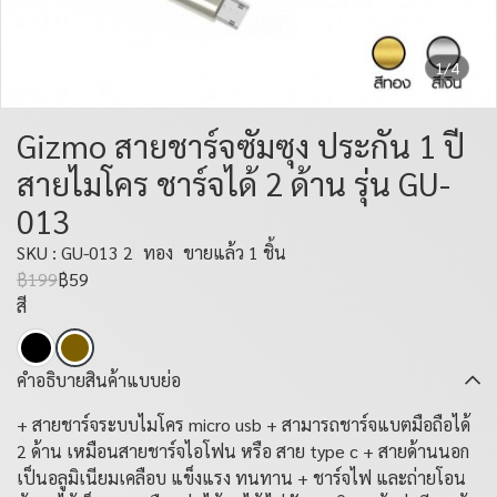
1/4
Gizmo สายชาร์จซัมซุง ประกัน 1 ปี
สายไมโคร ชาร์จได้ 2 ด้าน รุ่น GU-
013
SKU : GU-013 2
ทอง
ขายแล้ว 1 ชิ้น
฿199
฿59
สี
คำอธิบายสินค้าแบบย่อ
+ สายชาร์จระบบไมโคร micro usb + สามารถชาร์จแบตมือถือได้
2 ด้าน เหมือนสายชาร์จไอโฟน หรือ สาย type c + สายด้านนอก
เป็นอลูมิเนียมเคลือบ แข็งแรง ทนทาน + ชาร์จไฟ และถ่ายโอน