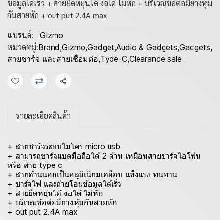
ข้อมูลได้เร็ว + สายยืดหยุ่นได้ งอได้ ไม่หัก + บริเวณข้อต่อมียางหุ้ม
กันสายหัก + out put 2.4A max
แบรนด์:
Gizmo
หมวดหมู่:
Brand
,
Gizmo
,
Gadget
,
Audio & Gadgets
,
Gadgets
,
สายชาร์จ และสายเชื่อมต่อ
,
Type-C
,
Clearance sale
แชร์
รายละเอียดสินค้า
+ สายชาร์จระบบไมโคร micro usb
+ สามารถชาร์จแบตมือถือได้ 2 ด้าน เหมือนสายชาร์จไอโฟน
หรือ สาย type c
+ สายด้านนอกเป็นอลูมิเนียมเคลือบ แข็งแรง ทนทาน
+ ชาร์จไฟ และถ่ายโอนข้อมูลได้เร็ว
+ สายยืดหยุ่นได้ งอได้ ไม่หัก
+ บริเวณข้อต่อมียางหุ้มกันสายหัก
+ out put 2.4A max