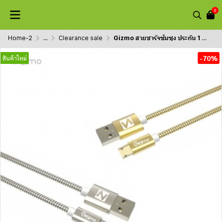
0
Home-2
...
Clearance sale
Gizmo สายชาร์จซัมซุง ประกัน 1 ปี สายไมโคร ชาร์จได้ 2 ด้าน รุ่น GU-013
-70%
สินค้าใหม่