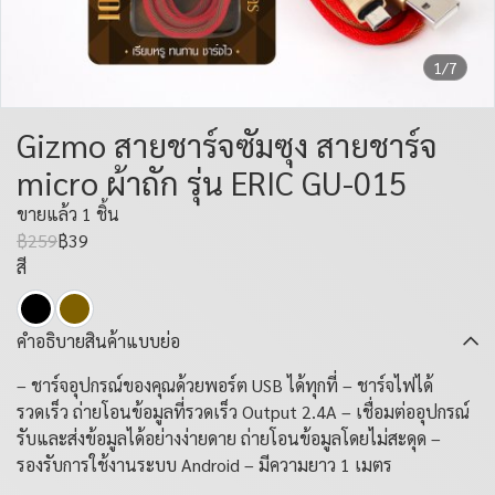
1/7
Gizmo สายชาร์จซัมซุง สายชาร์จ
micro ผ้าถัก รุ่น ERIC GU-015
ขายแล้ว 1 ชิ้น
฿259
฿39
สี
คำอธิบายสินค้าแบบย่อ
– ชาร์จอุปกรณ์ของคุณด้วยพอร์ต USB ได้ทุกที่ – ชาร์จไฟได้
รวดเร็ว ถ่ายโอนข้อมูลที่รวดเร็ว Output 2.4A – เชื่อมต่ออุปกรณ์
รับและส่งข้อมูลได้อย่างง่ายดาย ถ่ายโอนข้อมูลโดยไม่สะดุด –
รองรับการใช้งานระบบ Android – มีความยาว 1 เมตร