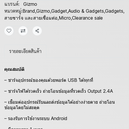
แบรนด์:
Gizmo
หมวดหมู่:
Brand
,
Gizmo
,
Gadget
,
Audio & Gadgets
,
Gadgets
,
สายชาร์จ และสายเชื่อมต่อ
,
Micro
,
Clearance sale
แชร์
รายละเอียดสินค้า
คุณสมบัติ
– ชาร์จอุปกรณ์ของคุณด้วยพอร์ต USB ได้ทุกที่
– ชาร์จไฟได้รวดเร็ว ถ่ายโอนข้อมูลที่รวดเร็ว Output 2.4A
– เชื่อมต่ออุปกรณ์รับและส่งข้อมูลได้อย่างง่ายดาย ถ่ายโอน
ข้อมูลโดยไม่สะดุด
– รองรับการใช้งานระบบ Android