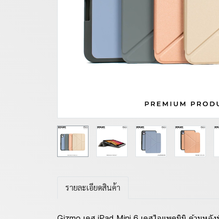
รายละเอียดสินค้า
Gizmo เคส iPad Mini 6 เคสไอแพดมินิ ด้านหลังท