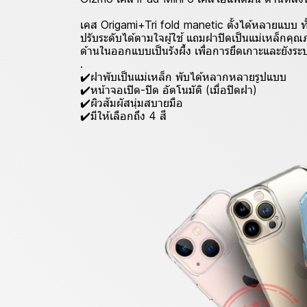
เคส Origami+Tri fold manetic ตั้งได้หลายแบบ ท
ปรับระดับได้ตามใจผู้ใช้ แถมฝาปิดเป็นแม่เหล็กคุณ
ด้านในออกแบบเป็นรังผึ้ง เพื่อการยึดเกาะและยังร
.
✔️ฝาพับเป็นแม่เหล็ก พับได้หลากหลายรูปแบบ
✔️หน้าจอเปิด-ปิด อัตโนมัติ (เมื่อปิดฝา)
✔️ผิวสัมผัสนุ่มสบายมือ
✔️มีให้เลือกถึง 4 สี