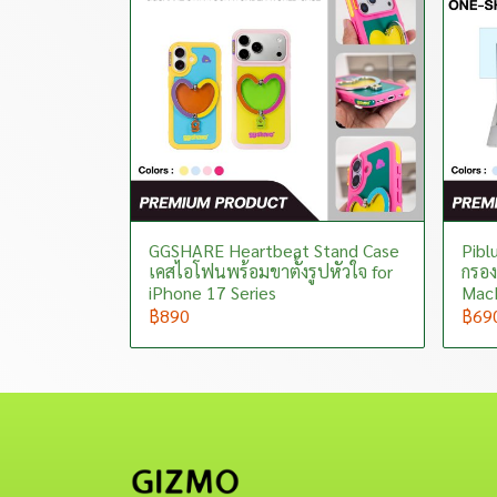
GGSHARE Heartbeat Stand Case
Piblu
เคสไอโฟนพร้อมขาตั้งรูปหัวใจ for
กรอง
iPhone 17 Series
MacB
฿890
฿69