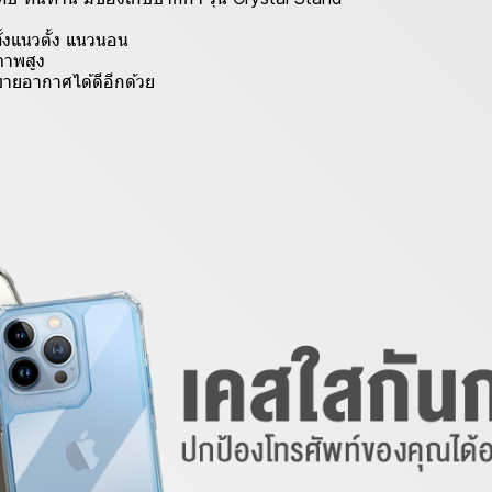
ั้งแนวตั้ง แนวนอน
ภาพสูง
ะบายอากาศได้ดีอีกด้วย