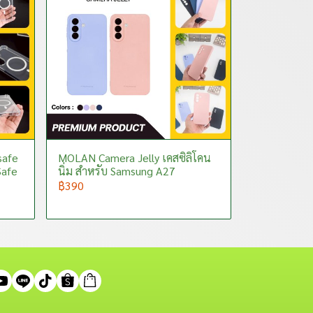
safe
MOLAN Camera Jelly เคสซิลิโคน
Safe
นิ่ม สำหรับ Samsung A27
฿390