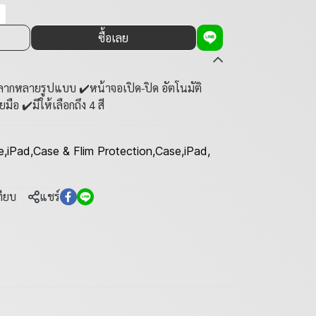
ซื้อเลย
ลากหลายรูปแบบ ✔️หน้าจอเปิด-ปิด อัตโนมัติ
ยมือ ✔️มีให้เลือกถึง 4 สี
e
,
iPad
,
Case & Flim Protection
,
Case
,
iPad
,
ทียบ
แชร์