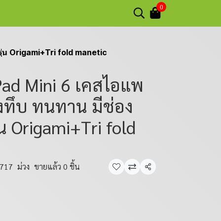
0
ุ่น Origami+Tri fold manetic
Pad Mini 6 เคสไอแพ
ังทึบ ทนทาน มีช่อง
่น Origami+Tri fold
1717
ม่วง
ขายแล้ว 0 ชิ้น
แชร์