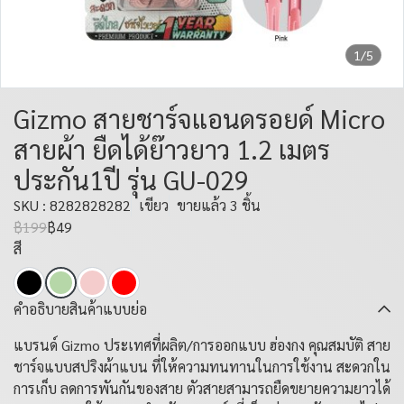
1/5
Gizmo สายชาร์จแอนดรอยด์ Micro
สายผ้า ยืดได้ย๊าวยาว 1.2 เมตร
ประกัน1ปี รุ่น GU-029
SKU : 8282828282
เขียว
ขายแล้ว 3 ชิ้น
฿199
฿49
สี
คำอธิบายสินค้าแบบย่อ
แบรนด์ Gizmo ประเทศที่ผลิต/การออกแบบ ฮ่องกง คุณสมบัติ สาย
ชาร์จแบบสปริงผ้าแบน ที่ให้ความทนทานในการใช้งาน สะดวกใน
การเก็บ ลดการพันกันของสาย ตัวสายสามารถยืดขยายความยาวได้