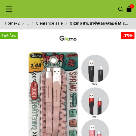
0
Home-2
...
Clearance sale
Gizmo สายชาร์จแอนดรอยด์ Micro สายผ้า ยืดได้ย๊าวยาว 1.2 เมตร ประกัน1ปี รุ่น GU-029
-75%
สินค้าใหม่