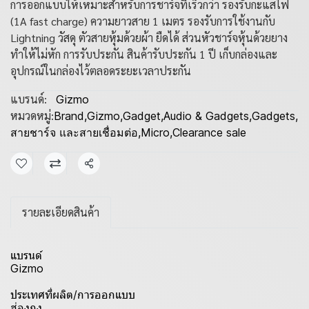
การออกแบบให้เหมาะสำหรับการชาร์จที่เร็วกว่า รองรับกะแสไฟ
(1A fast charge) ความยาวสาย 1 เมตร รองรับการใช้งานกับ
Lightning วัสดุ ตัวสายหุ้มด้วยผ้า ยืดได้ ส่วนหัวชาร์จหุ้นด้วยยาง
ทำให้ไม่หัก การรับประกัน สินค้ารับประกัน 1 ปี เก็บกล่องและ
อุปกรณ์ในกล่องไว้ตลอดระยะเวลาประกัน
แบรนด์:
Gizmo
หมวดหมู่:
Brand
,
Gizmo
,
Gadget
,
Audio & Gadgets
,
Gadgets
,
สายชาร์จ และสายเชื่อมต่อ
,
Micro
,
Clearance sale
แชร์
รายละเอียดสินค้า
แบรนด์
Gizmo
ประเทศที่ผลิต/การออกแบบ
ฮ่องกง