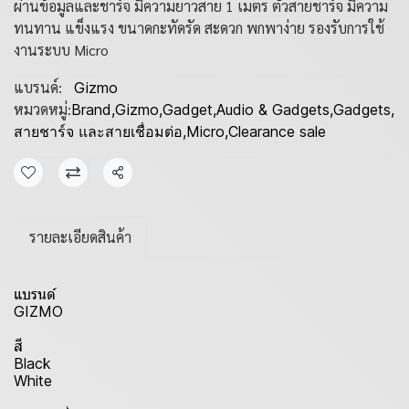
ผ่านข้อมูลและชาร์จ มีความยาวสาย 1 เมตร ตัวสายชาร์จ มีความ
ทนทาน แข็งแรง ขนาดกะทัดรัด สะดวก พกพาง่าย รองรับการใช้
งานระบบ Micro
แบรนด์:
Gizmo
หมวดหมู่:
Brand
,
Gizmo
,
Gadget
,
Audio & Gadgets
,
Gadgets
,
สายชาร์จ และสายเชื่อมต่อ
,
Micro
,
Clearance sale
แชร์
รายละเอียดสินค้า
แบรนด์
GIZMO
สี
Black
White