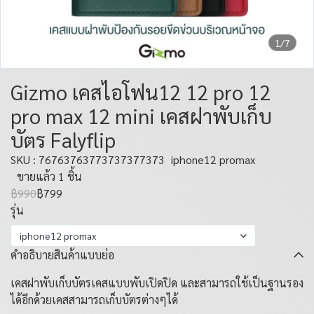
1/7
Gizmo เคสไอโฟน12 12 pro 12
pro max 12 mini เคสฝาพับเก็บ
บัตร Falyflip
SKU : 76763763773737377373
iphone12 promax
ขายแล้ว 1 ชิ้น
฿990
฿799
รุ่น
iphone12 promax
คำอธิบายสินค้าแบบย่อ
เคสฝาพับเก็บบัตรเคสแบบพับเปิดปิด และสามารถใช้เป็นฐานรอง
ได้อีกด้วยเคสสามารถเก็บบัตรต่างๆได้