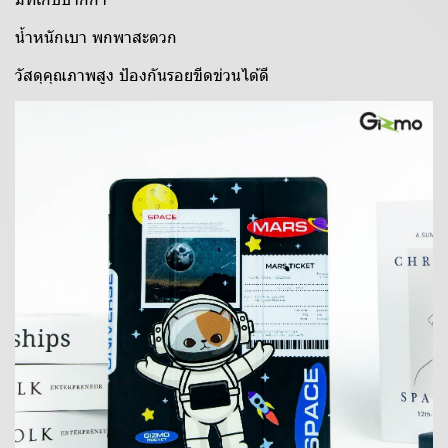
น้ำหนักเบา พกพาสะดวก
วัสดุคุณภาพสูง ป้องกันรอยขีดข่วนได้ดี