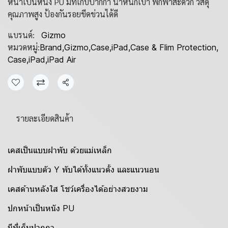
หน้าเป็นหนัง PU มีที่เก็บปากกา น้ำหนักเบา พกพาสะดวก วัสดุ
คุณภาพสูง ป้องกันรอยขีดข่วนได้ดี
แบรนด์:
Gizmo
หมวดหมู่:
Brand
,
Gizmo
,
Case
,
iPad
,
Case & Flim Protection
,
Case
,
iPad
,
iPad Air
แชร์
รายละเอียดสินค้า
เคสเป็นแบบฝาพับ ด้วยแม่เหล็ก
ฝาพับแบบตัว Y พับได้ทั้งแนวตั้ง และแนวนอน
เคสด้านหลังใส โชว์เครื่องได้อย่างสวยงาม
ปกหน้าเป็นหนัง PU
มีที่เก็บปากกา