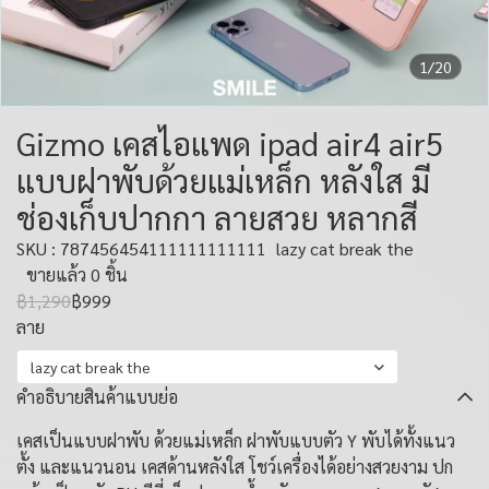
1/20
Gizmo เคสไอแพด ipad air4 air5
แบบฝาพับด้วยแม่เหล็ก หลังใส มี
ช่องเก็บปากกา ลายสวย หลากสี
SKU : 787456454111111111111
lazy cat break the
ขายแล้ว 0 ชิ้น
฿1,290
฿999
ลาย
lazy cat break the
คำอธิบายสินค้าแบบย่อ
เคสเป็นแบบฝาพับ ด้วยแม่เหล็ก ฝาพับแบบตัว Y พับได้ทั้งแนว
ตั้ง และแนวนอน เคสด้านหลังใส โชว์เครื่องได้อย่างสวยงาม ปก