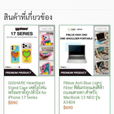
สินค้าที่เกี่ยวข้อง
GGSHARE Heartbeat
Piblue Anti Blue Light
Stand Case เคสไอโฟน
Filter ฟิล์มกรองแสงสีฟ้า
พร้อมขาตั้งรูปหัวใจ for
ถนอมสายตา สำหรับ
iPhone 17 Series
MacBook 13 NEO รุ่น
A3404
฿890
฿690