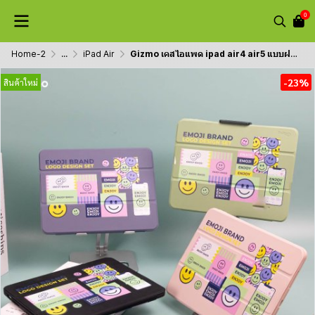
0
Home-2
...
iPad Air
Gizmo เคสไอแพด ipad air4 air5 แบบฝาพับด้วยแม่เหล็ก หลังใส มีช่องเก็บปากกา ลายสวย หลากสี
-23%
สินค้าใหม่