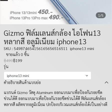
1/5
Gizmo ฟิล์มเลนส์กล้อง ไอโฟน13
หลากสี อลูมิเนียม iphone13
SKU : 549874654156165656516511
iphone13 mini
ขายแล้ว 0 ชิ้น
฿490
฿199
รุ่น
iphone13 mini
คำอธิบายสินค้าแบบย่อ
แบรนด์ Gizmo วัสดุ Aluminum ออกแบบมาเพื่อป้องกันรอยขีด
ข่วนได้ดี ออกแบบมาเพื่อป้องกันรอยขีดข่วนได้ดี ฟิล์มเลนส์กล้อง
หลากสี ผลิตจากอลูมิเนี่ยม ปกป้องบริเวณเลนส์กล้องได้เป็นอย่างดี