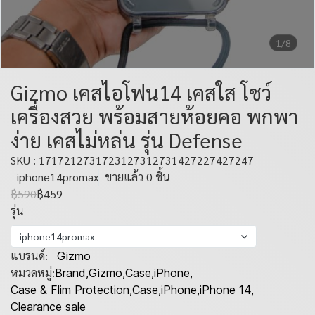
1/8
Gizmo เคสไอโฟน14 เคสใส โชว์
เครื่องสวย พร้อมสายห้อยคอ พกพา
ง่าย เคสไม่หล่น รุ่น Defense
SKU : 1717212731723127312731427227427247
iphone14promax
ขายแล้ว 0 ชิ้น
฿590
฿459
รุ่น
iphone14promax
แบรนด์:
Gizmo
หมวดหมู่:
Brand
,
Gizmo
,
Case
,
iPhone
,
Case & Flim Protection
,
Case
,
iPhone
,
iPhone 14
,
Clearance sale