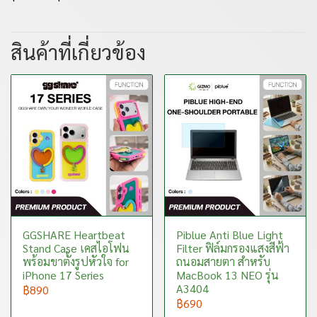
สินค้าที่เกี่ยวข้อง
GGSHARE Heartbeat
Piblue Anti Blue Light
Stand Case เคสไอโฟน
Filter ฟิล์มกรองแสงสีฟ้า
พร้อมขาตั้งรูปหัวใจ for
ถนอมสายตา สำหรับ
iPhone 17 Series
MacBook 13 NEO รุ่น
A3404
฿890
฿690