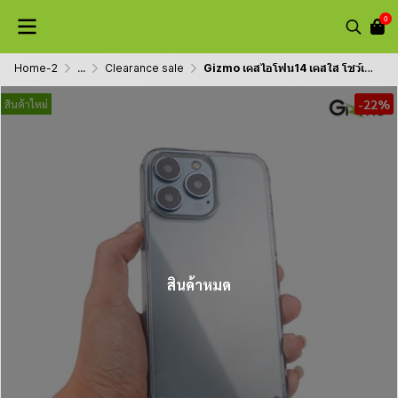
0
Home-2
...
Clearance sale
Gizmo เคสไอโฟน14 เคสใส โชว์เครื่องสวย พร้อมสายห้อยคอ พกพาง่าย เคสไม่หล่น รุ่น Defense
-22%
สินค้าใหม่
สินค้าหมด