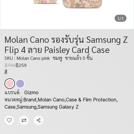
1/1
Molan Cano รองรับรุ่น Samsung Z
Flip 4 ลาย Paisley Card Case
SKU : Molan Cano pink
ชมพู
ขายแล้ว 0 ชิ้น
฿790
฿259
สี
แบรนด์:
Gizmo
หมวดหมู่:
Brand
,
Molan Cano
,
Case & Flim Protection
,
Case
,
Samsung
,
Samsung Galaxy Z
แชร์