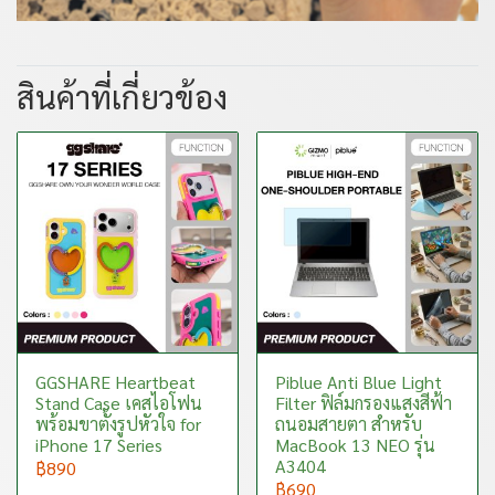
สินค้าที่เกี่ยวข้อง
GGSHARE Heartbeat
Piblue Anti Blue Light
Stand Case เคสไอโฟน
Filter ฟิล์มกรองแสงสีฟ้า
พร้อมขาตั้งรูปหัวใจ for
ถนอมสายตา สำหรับ
iPhone 17 Series
MacBook 13 NEO รุ่น
A3404
฿890
฿690