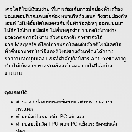
เคสใสดีไซน์เรียบง่าย ที่มาพร้อมกับการปกป้องตัวเครื่อง
ขอบเคสบริเวณเลนส์กล้องหนาเกินตัวเลนส์ จึงช่วยป้องกัน
เลนส์ ไม่ให้สัมผัสโดยตรงกับพื้นผิววัสดุอื่นๆ ออกแบบมา
ให้ถือได้ง่าย ถนัดมือ ไม่ลื่นหลุดง่าย ปุ่มกดใช้งานง่าย
สะดวกต่อการใช้งาน ตัวเคสรองรับการชาร์จไร้
สาย Magsafe ดีไซน์ภายนอกโดดเด่นด้วยดีไซน์เคสใส
ทั้งชิ้นสามารถโชว์สีและดีไซน์ของตัวเครื่องได้อย่าง
สวยงามทุกมุมมอง และที่สำคัญยังมีสาร Anti-Yellowing
ช่วยให้เกิดอาการเคสเหลืองช้า คงความใสได้อย่าง
ยาวนาน
คุณสมบัติ
ฮาร์ดเคส ป้องกันนรอยขีดข่วนและทนทานต่อแรง
กระแทก
ด้านหลังเป็นพลาสติก PC แข็งแรง
ด้านขอบเป็นวัดุ TPU ผสม PC แข็งแรง ยืดหยุ่นเล็ก
น้อย