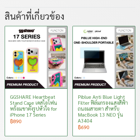
สินค้าที่เกี่ยวข้อง
GGSHARE Heartbeat
Piblue Anti Blue Light
Stand Case เคสไอโฟน
Filter ฟิล์มกรองแสงสีฟ้า
พร้อมขาตั้งรูปหัวใจ for
ถนอมสายตา สำหรับ
iPhone 17 Series
MacBook 13 NEO รุ่น
A3404
฿890
฿690