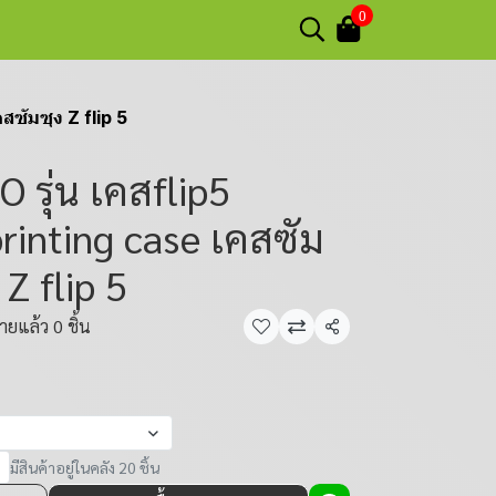
0
ซัมซุง Z flip 5
รุ่น เคสflip5
rinting case เคสซัม
 Z flip 5
ายแล้ว 0 ชิ้น
แชร์
มีสินค้าอยู่ในคลัง 20 ชิ้น