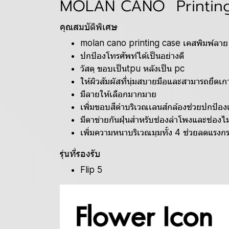
MOLAN CANO Printin
คุณสมบัติพิเศษ
molan cano printing case เคสพิมพ์ลาย
ปกป้องโทรศัพท์ได้เป็นอย่างดี
วัสดุ ขอบเป็นtpu หลังเป็น pc
ให้ผิวสัมผัสที่นุ่มสบายมือและสามารถยึดเกา
มีลายให้เลือกมากมาย
เพิ่มขอบสีดำบริเวณเลนส์กล้องช่วยปกป้อง
มีตาข่ายกันฝุ่นสำหรับช่องลำโพงและช่อง
เพิ่มความหนาบริเวณมุมทั้ง 4 ช่วยลดแรงก
รุ่นที่รองรับ
Flip 5