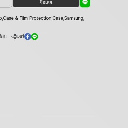
ซื้อเลย
o
,
Case & Flim Protection
,
Case
,
Samsung
,
ทียบ
แชร์