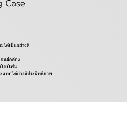
g Case
ะได้เป็นอย่างดี
เลนส์กล้อง
ไมโครโฟน
ระแทกได้ย่างมีประสิทธิภาพ