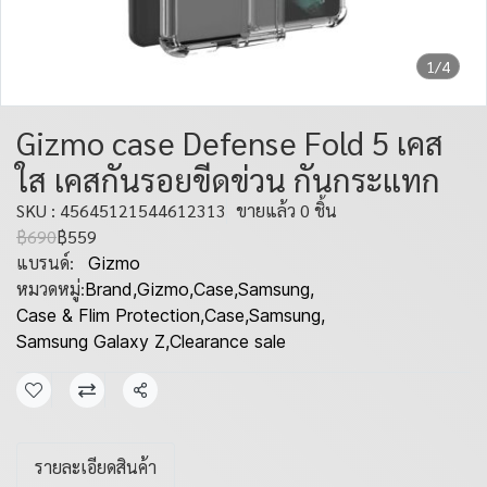
1/4
Gizmo case Defense Fold 5 เคส
ใส เคสกันรอยขีดข่วน กันกระแทก
SKU : 45645121544612313
ขายแล้ว 0 ชิ้น
฿690
฿559
แบรนด์:
Gizmo
หมวดหมู่:
Brand
,
Gizmo
,
Case
,
Samsung
,
Case & Flim Protection
,
Case
,
Samsung
,
Samsung Galaxy Z
,
Clearance sale
แชร์
รายละเอียดสินค้า