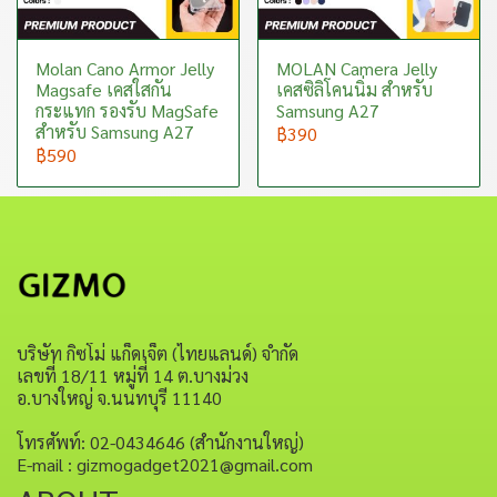
Molan Cano Armor Jelly
MOLAN Camera Jelly
Magsafe เคสใสกัน
เคสซิลิโคนนิ่ม สำหรับ
กระแทก รองรับ MagSafe
Samsung A27
สำหรับ Samsung A27
฿390
฿590
บริษัท กิซโม่ แก็ดเจ็ต (ไทยแลนด์) จำกัด
เลขที่ 18/11 หมู่ที่ 14 ต.บางม่วง
อ.บางใหญ่ จ.นนทบุรี 11140
โทรศัพท์: 02-0434646 (สำนักงานใหญ่)
E-mail : gizmogadget2021@gmail.com