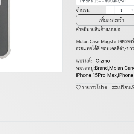
iPhone 15+ - ขอบแดง/ฟ้า
จำนวน
เพิ่มลงตะกร้า
คำอธิบายสินค้าแบบย่อ
Molan Case Magsfe เคสรองรับ
กระแทกได้ดี ขอบเคสสีดำ/ขา
แบรนด์:
Gizmo
หมวดหมู่:
Brand
,
Molan Can
iPhone 15Pro Max
,
iPhone
รายการโปรด
เปรียบเ