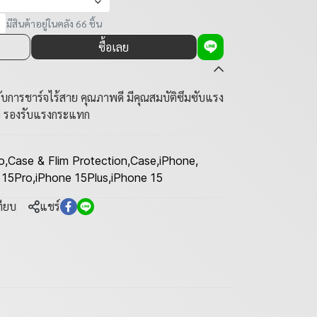
มีสินค้าอยู่ในคลัง 66 ชิ้น
ซื้อเลย
การชาร์จไร้สาย คุณภาพดี มีคุณสมบัติซึมซับแรง
ว รองรับแรงกระแทก
o
,
Case & Flim Protection
,
Case
,
iPhone
,
 15Pro
,
iPhone 15Plus
,
iPhone 15
ทียบ
แชร์