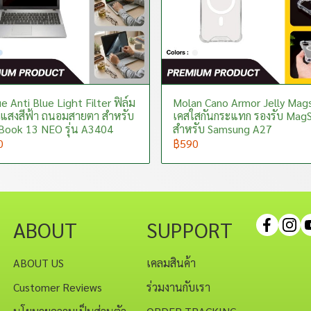
e Anti Blue Light Filter ฟิล์ม
Molan Cano Armor Jelly Mag
แสงสีฟ้า ถนอมสายตา สำหรับ
เคสใสกันกระแทก รองรับ Mag
ook 13 NEO รุ่น A3404
สำหรับ Samsung A27
0
฿590
ABOUT
SUPPORT
ABOUT US
เคลมสินค้า
Customer Reviews
ร่วมงานกับเรา