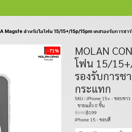
Magsfe สำหรับไอโฟน 15/15+/15p/15pm เคสรองรับการชาร์
MOLAN CONA
-71%
โฟน 15/15+
รองรับการชา
กระแทก
SKU : iPhone 15+ - ขอบขาว
ขายแล้ว 0 ชิ้น
฿690
฿199
iPhone 15 - ขอบสี