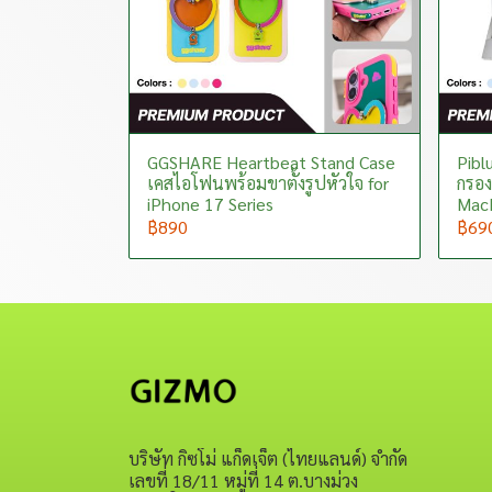
GGSHARE Heartbeat Stand Case
Piblu
เคสไอโฟนพร้อมขาตั้งรูปหัวใจ for
กรอง
iPhone 17 Series
MacB
฿890
฿69
บริษัท กิซโม่ แก็ดเจ็ต (ไทยแลนด์) จำกัด
เลขที่ 18/11 หมู่ที่ 14 ต.บางม่วง