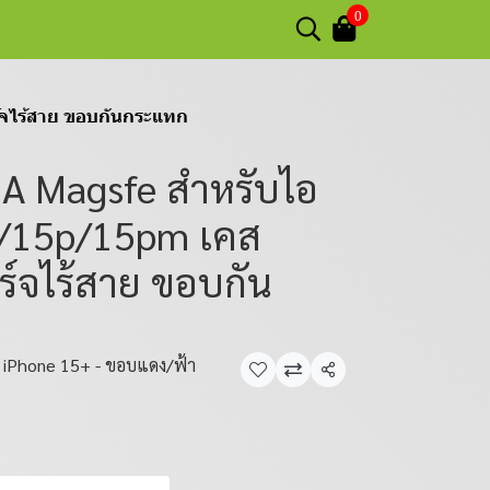
0
จไร้สาย ขอบกันกระแทก
 Magsfe สำหรับไอ
/15p/15pm เคส
ร์จไร้สาย ขอบกัน
iPhone 15+ - ขอบแดง/ฟ้า
แชร์