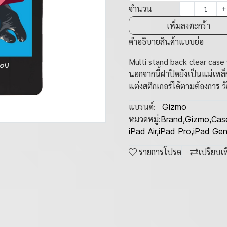
จำนวน
เพิ่มลงตะกร้า
คำอธิบายสินค้าแบบย่อ
Multi stand back clear cas
นอกจากนี้ฝาปิดยังเป็นแม่เห
แต่งสติกเกอร์ได้ตามต้องการ ว
แบรนด์:
Gizmo
หมวดหมู่:
Brand
,
Gizmo
,
Cas
iPad Air
,
iPad Pro
,
iPad Ge
รายการโปรด
เปรียบเ