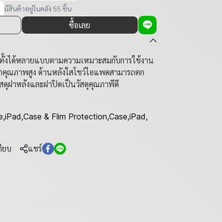
มีสินค้าอยู่ในคลัง 55 ชิ้น
ซื้อเลย
e ตั้งได้หลายแบบตามความเหมาะสมกับการใช้งาน
ล็กคุณภาพสูง ด้านหลังใสโชว์ไอแพดสามารถตก
ัสดุฝาหลังและฝาปิดเป็นวัสดุคุณภาพีดี
e
,
iPad
,
Case & Flim Protection
,
Case
,
iPad
,
n
ทียบ
แชร์