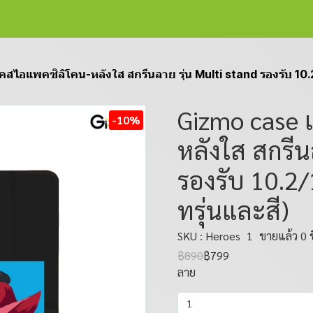
สไอแพคซิลิโคน-หลังใส สกรีนลาย รุ่น Multi stand รองรับ 10.2
Gizmo case 
-10%
หลังใส สกรีน
รองรับ 10.2/
ทรุ่นและสี)
SKU : Heroes
1
ขายแล้ว 0 ช
฿890
฿799
ลาย
1