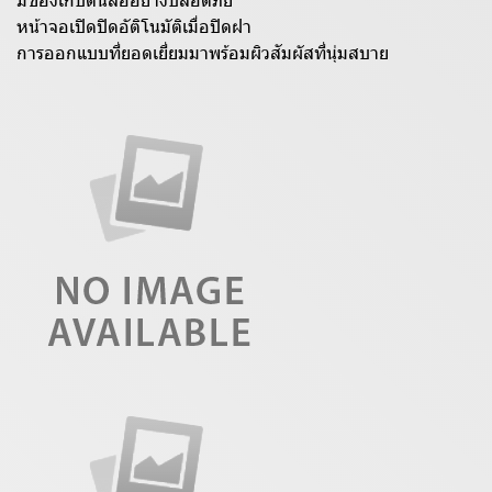
มีช่องเก็บดินสออย่างปลอดภัย
หน้าจอเปิดปิดอัติโนมัติเมื่อปิดฝา
การออกแบบที่ยอดเยี่ยมมาพร้อมผิวสัมผัสที่นุ่มสบาย