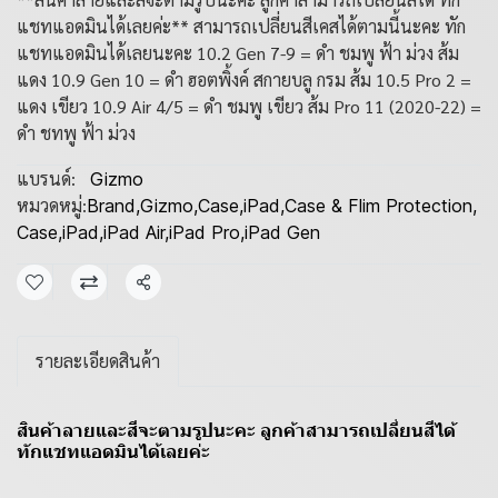
แชทแอดมินได้เลยค่ะ** สามารถเปลี่ยนสีเคสได้ตามนี้นะคะ ทัก
แชทแอดมินได้เลยนะคะ 10.2 Gen 7-9 = ดำ ชมพู ฟ้า ม่วง ส้ม
แดง 10.9 Gen 10 = ดำ ฮอตพิ้งค์ สกายบลู กรม ส้ม 10.5 Pro 2 =
แดง เขียว 10.9 Air 4/5 = ดำ ชมพู เขียว ส้ม Pro 11 (2020-22) =
ดำ ชทพู ฟ้า ม่วง
แบรนด์:
Gizmo
หมวดหมู่:
Brand
,
Gizmo
,
Case
,
iPad
,
Case & Flim Protection
,
Case
,
iPad
,
iPad Air
,
iPad Pro
,
iPad Gen
แชร์
รายละเอียดสินค้า
สินค้าลายและสีจะตามรูปนะคะ ลูกค้าสามารถเปลี่ยนสีได้
ทักแชทแอดมินได้เลยค่ะ