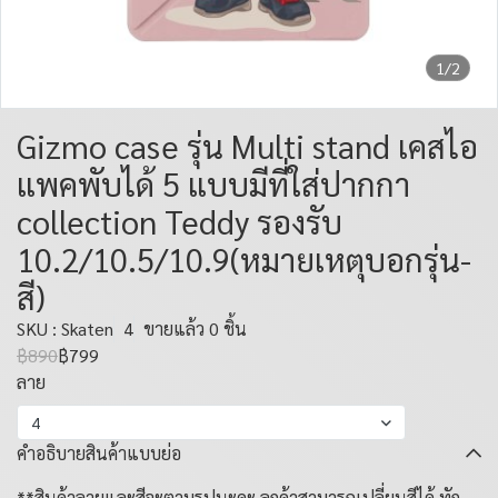
1/2
Gizmo case รุ่น Multi stand เคสไอ
แพคพับได้ 5 แบบมีที่ใส่ปากกา
collection Teddy รองรับ
10.2/10.5/10.9(หมายเหตุบอกรุ่น-
สี)
SKU : Skaten
4
ขายแล้ว 0 ชิ้น
฿890
฿799
ลาย
4
คำอธิบายสินค้าแบบย่อ
**สินค้าลายและสีจะตามรูปนะคะ ลูกค้าสามารถเปลี่ยนสีได้ ทัก