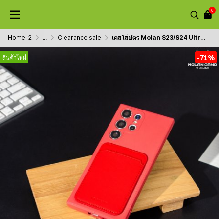
0
Home-2
...
Clearance sale
เคสใส่บัตร Molan S23/S24 Ultra ซิลิโคนนุ่ม บุผ้าใน
-71%
สินค้าใหม่