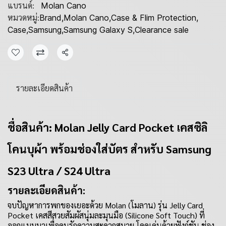
แบรนด์:
Molan Cano
หมวดหมู่:
Brand
,
Molan Cano
,
Case & Flim Protection
,
Case
,
Samsung
,
Samsung Galaxy S
,
Clearance sale
แชร์
รายละเอียดสินค้า
ชื่อสินค้า: Molan Jelly Card Pocket เคสซิลิ
โคนบุผ้า พร้อมช่องใส่บัตร สำหรับ Samsung
S23 Ultra / S24 Ultra
รายละเอียดสินค้า:
จบปัญหาการพกของเยอะด้วย Molan (โมลาน) รุ่น Jelly Card
Pocket เคสสีสวยสัมผัสนุ่มละมุนมือ (Silicone Soft Touch) ที่
ออกแบบมาเพื่อคนรักความสะดวกสบาย โดดเด่นด้วยฟังก์ชัน ช่อง