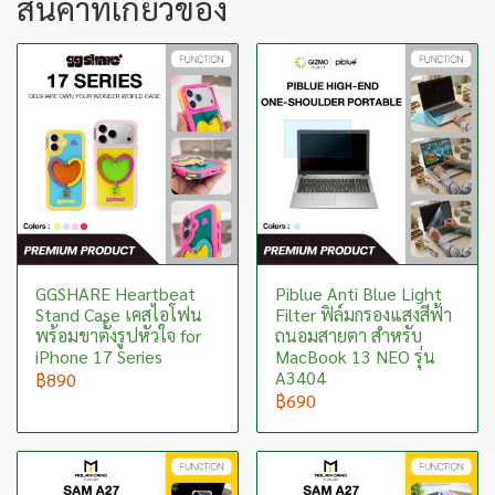
สินค้าที่เกี่ยวข้อง
GGSHARE Heartbeat
Piblue Anti Blue Light
Stand Case เคสไอโฟน
Filter ฟิล์มกรองแสงสีฟ้า
พร้อมขาตั้งรูปหัวใจ for
ถนอมสายตา สำหรับ
iPhone 17 Series
MacBook 13 NEO รุ่น
A3404
฿890
฿690