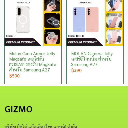
Molan Cano Armor Jelly
MOLAN Camera Jelly
Magsafe เคสใสกัน
เคสซิลิโคนนิ่ม สำหรับ
กระแทก รองรับ MagSafe
Samsung A27
สำหรับ Samsung A27
฿390
฿590
บริษัท กิซโม่ แก็ดเจ็ต (ไทยแลนด์) จำกัด