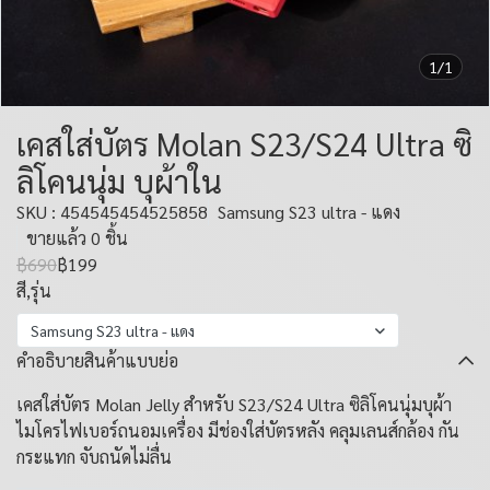
1/1
เคสใส่บัตร Molan S23/S24 Ultra ซิ
ลิโคนนุ่ม บุผ้าใน
SKU : 454545454525858
Samsung S23 ultra - แดง
ขายแล้ว 0 ชิ้น
฿690
฿199
สี,รุ่น
Samsung S23 ultra - แดง
คำอธิบายสินค้าแบบย่อ
เคสใส่บัตร Molan Jelly สำหรับ S23/S24 Ultra ซิลิโคนนุ่มบุผ้า
ไมโครไฟเบอร์ถนอมเครื่อง มีช่องใส่บัตรหลัง คลุมเลนส์กล้อง กัน
กระแทก จับถนัดไม่ลื่น