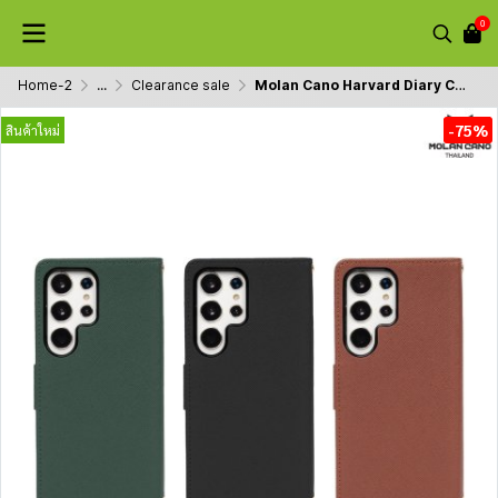
0
Home-2
...
Clearance sale
Molan Cano Harvard Diary Case เคสฝาพับมีช่องใส่บัตร Samsung S23 Ultra/S24/S24+/S24 Ultra
-75%
สินค้าใหม่