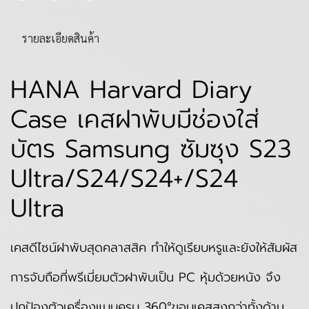
รายละเอียดสินค้า
HANA Harvard Diary
Case เคสฝาพับมีช่องใส่
บัตร Samsung ซัมซุง S23
Ultra/S24/S24+/S24
Ultra
เคสดีไซน์ฝาพับสุดคลาสสิค ทำให้ดูเรียบหรูและยังให้สัมผัส
การจับถือที่พรีเมี่ยม
ตัวฝาพับเป็น PC หุ้มด้วยหนัง จึง
ปกป้องตัวเครื่องแบบครบ 360°
ขอบเคสสูงกว่าทั้งด้าน