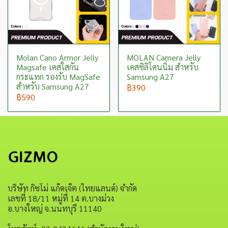
Molan Cano Armor Jelly
MOLAN Camera Jelly
Magsafe เคสใสกัน
เคสซิลิโคนนิ่ม สำหรับ
กระแทก รองรับ MagSafe
Samsung A27
สำหรับ Samsung A27
฿390
฿590
บริษัท กิซโม่ แก็ดเจ็ต (ไทยแลนด์) จำกัด
เลขที่ 18/11 หมู่ที่ 14 ต.บางม่วง
อ.บางใหญ่ จ.นนทบุรี 11140