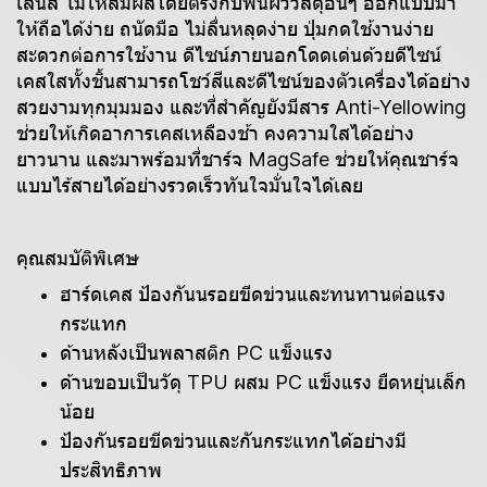
เลนส์ ไม่ให้สัมผัสโดยตรงกับพื้นผิววัสดุอื่นๆ ออกแบบมา
ให้ถือได้ง่าย ถนัดมือ ไม่ลื่นหลุดง่าย ปุ่มกดใช้งานง่าย
สะดวกต่อการใช้งาน ดีไซน์ภายนอกโดดเด่นด้วยดีไซน์
เคสใสทั้งชิ้นสามารถโชว์สีและดีไซน์ของตัวเครื่องได้อย่าง
สวยงามทุกมุมมอง และที่สำคัญยังมีสาร Anti-Yellowing
ช่วยให้เกิดอาการเคสเหลืองช้า คงความใสได้อย่าง
ยาวนาน และมาพร้อมที่ชาร์จ MagSafe ช่วยให้คุณชาร์จ
แบบไร้สายได้อย่างรวดเร็วทันใจมั่นใจได้เลย
คุณสมบัติพิเศษ
ฮาร์ดเคส ป้องกันนรอยขีดข่วนและทนทานต่อแรง
กระแทก
ด้านหลังเป็นพลาสติก PC แข็งแรง
ด้านขอบเป็นวัดุ TPU ผสม PC แข็งแรง ยืดหยุ่นเล็ก
น้อย
ป้องกันรอยขีดข่วนและกันกระแทกได้อย่างมี
ประสิทธิภาพ