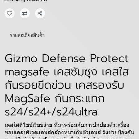
แชร์
รายละเอียดสินค้า
Gizmo Defense Protect
magsafe เคสซัมซุง เคสใส
กันรอยขีดข่วน เคสรองรับ
MagSafe กันกระแทก
s24/s24+/s24ultra
เคสใสดีไซน์เรียบง่าย ที่มาพร้อมกับการปกป้องตัวเครื่อง
ขอบเคสบริเวณเลนส์กล้องหนาเกินตัวเลนส์ จึงช่วยป้องกัน