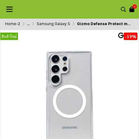
0
Home-2
...
Samsung Galaxy S
Gizmo Defense Protect magsafe เคสซัมซุง เคสใส กันรอยขีดข่วน เคสรองรับ MagSafe กันกระแทก s24/s24+/s24ultra
-19%
สินค้าใหม่