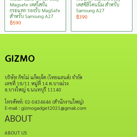
Magsafe เคสใสกัน
เคสซิลิโคนนิ่ม สำหรับ
กระแทก รองรับ MagSafe
Samsung A27
สำหรับ Samsung A27
฿390
฿590
บริษัท กิซโม่ แก็ดเจ็ต (ไทยแลนด์) จำกัด
เลขที่ 18/11 หมู่ที่ 14 ต.บางม่วง
อ.บางใหญ่ จ.นนทบุรี 11140
โทรศัพท์: 02-0434646 (สำนักงานใหญ่)
E-mail : gizmogadget2021@gmail.com
ABOUT
ABOUT US