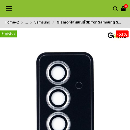
0
Home-2
...
Samsung
Gizmo ฟิล์มเลนส์ 3D for Samsung S24 รุ่น Aluminum ring s24, s24 plus ,s24 ultra Protector ปกป้องมากถึง3เท่า
-53%
สินค้าใหม่