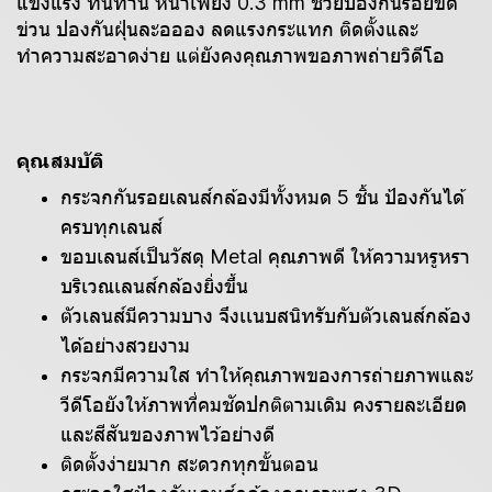
แข็งแรง ทนทาน หนาเพียง 0.3 mm ช่วยป้องกันรอยขีด
ข่วน ปองกันฝุ่นละอออง ลดแรงกระแทก ติดตั้งและ
ทำความสะอาดง่าย แต่ยังคงคุณภาพขอภาพถ่ายวิดีโอ
คุณสมบัติ
กระจกกันรอยเลนส์กล้องมีทั้งหมด 5 ชิ้น ป้องกันได้
ครบทุกเลนส์
ขอบเลนส์เป็นวัสดุ Metal คุณภาพดี ให้ความหรูหรา
บริเวณเลนส์กล้องยิ่งขึ้น
ตัวเลนส์มีความบาง จึงเเนบสนิทรับกับตัวเลนส์กล้อง
ได้อย่างสวยงาม
กระจกมีความใส ทำให้คุณภาพของการถ่ายภาพและ
วีดีโอยังให้ภาพที่คมชัดปกติตามเดิม คงรายละเอียด
และสีสันของภาพไว้อย่างดี
ติดตั้งง่ายมาก สะดวกทุกขั้นตอน