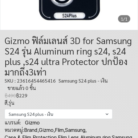
1/1
Gizmo ฟิล์มเลนส์ 3D for Samsung
S24 รุ่น Aluminum ring s24, s24
plus ,s24 ultra Protector ปกป้อง
มากถึง3เท่า
SKU : 23616454465416
Samsung S24 plus - เงิน
ขายแล้ว 0 ชิ้น
฿490
฿229
สี,รุ่น
Samsung S24 plus - เงิน
แบรนด์:
Gizmo
หมวดหมู่:
Brand
,
Gizmo
,
Flim
,
Samsung
,
Case & Flim Protection
,
Flim
,
Lens Aluminum ring
,
Samsung