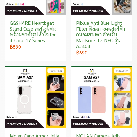
GGSHARE Heartbeat
Piblue Anti Blue Light
Stand Case เคสไอโฟน
Filter ฟิล์มกรองแสงสีฟ้า
พร้อมขาตั้งรูปหัวใจ for
ถนอมสายตา สำหรับ
iPhone 17 Series
MacBook 13 NEO รุ่น
A3404
฿890
฿690
Molan Cano Armor Jelly
MOLAN Camera Jelly