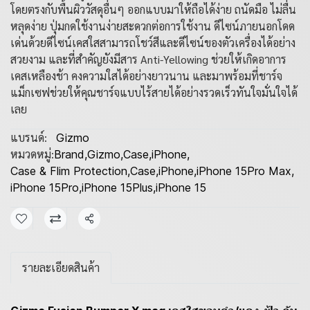
โดยตรงกับพื้นผิววัสดุอื่นๆ ออกแบบมาให้ถือได้ง่าย ถนัดมือ ไม่ลื่น
หลุดง่าย ปุ่มกดใช้งานง่ายสะดวกต่อการใช้งาน ดีไซน์ภายนอกโดด
เด่นด้วยดีไซน์เคสใสสามารถโชว์สีและดีไซน์ของตัวเครื่องได้อย่าง
สวยงาม และที่สำคัญยังมีสาร Anti-Yellowing ช่วยให้เกิดอาการ
เคสเหลืองช้า คงความใสได้อย่างยาวนาน และมาพร้อมที่ชาร์จ
แม็กเซฟช่วยให้คุณชาร์จแบบไร้สายได้อย่างรวดเร็วทันใจมั่นใจได้
เลย
แบรนด์:
Gizmo
หมวดหมู่:
Brand
,
Gizmo
,
Case
,
iPhone
,
Case & Flim Protection
,
Case
,
iPhone
,
iPhone 15Pro Max
,
iPhone 15Pro
,
iPhone 15Plus
,
iPhone 15
แชร์
รายละเอียดสินค้า