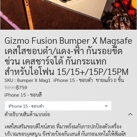
1/1
Gizmo Fusion Bumper X Magsafe
เคสใสขอบดำ/แดง-ฟ้า กันรอยขีด
ข่วน เคสชาร์จได้ กันกระแทก
สำหรับไอโฟน 15/15+/15P/15PM
SKU : Bumper X Mag1
iPhone 15 - ขอบดำ
ขายแล้ว 0 ชิ้น
฿890
฿759
iPhone 15 - ขอบสี
iPhone 15 - ขอบดำ
คำอธิบายสินค้าแบบย่อ
เคสใสเสริมขอบดีไซน์สวย ที่มาพร้อมกับการปกป้องตัวเครื่อง
บริเวณขอบเคสนูน จึงช่วยป้องกันเลนส์ กันกระแทกไม่ให้สัมผัส