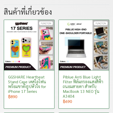
สินค้าที่เกี่ยวข้อง
GGSHARE Heartbeat
Piblue Anti Blue Light
Stand Case เคสไอโฟน
Filter ฟิล์มกรองแสงสีฟ้า
พร้อมขาตั้งรูปหัวใจ for
ถนอมสายตา สำหรับ
iPhone 17 Series
MacBook 13 NEO รุ่น
A3404
฿890
฿690