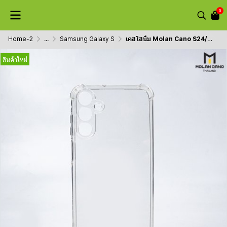
0
Home-2
...
Samsung Galaxy S
เคสใสนิ่ม Molan Cano S24/A15/A25 กันกระแทก 4 มุม
สินค้าใหม่