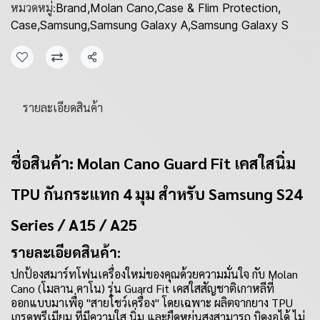
หมวดหมู่:
Brand
,
Molan Cano
,
Case & Flim Protection
,
Case
,
Samsung
,
Samsung Galaxy A
,
Samsung Galaxy S
แชร์
รายละเอียดสินค้า
ชื่อสินค้า: Molan Cano Guard Fit เคสใสนิ่ม
TPU กันกระแทก 4 มุม สำหรับ Samsung S24
Series / A15 / A25
รายละเอียดสินค้า:
ปกป้องสมาร์ทโฟนเครื่องใหม่ของคุณด้วยความมั่นใจ กับ Molan
Cano (โมลาน คาโน) รุ่น Guard Fit เคสใสสัญชาติเกาหลีที่
ออกแบบมาเพื่อ "สายโชว์เครื่อง" โดยเฉพาะ ผลิตจากยาง TPU
เกรดพรีเมียม ที่มีความใส นิ่ม และยืดหยุ่นสูงสามารถ บิดงอได้ ไม่