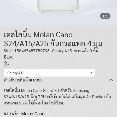
1/1
เคสใสนิ่ม Molan Cano
S24/A15/A25 กันกระแทก 4 มุม
SKU : 156465487789798
Galaxy A15
ขายแล้ว 0 ชิ้น
฿290
รุ่น
Galaxy A15
คำอธิบายสินค้าแบบย่อ
เคสใสนิ่ม Molan Cano Guard Fit สำหรับ Samsung
S24/A15/A25 วัสดุ TPU พรีเมียมบิดได้ เสริมมุม Air Pocket กัน
กระแทก 95% ไม่กัดเครื่อง โชว์สีสวย
แบรนด์:
Molan Cano