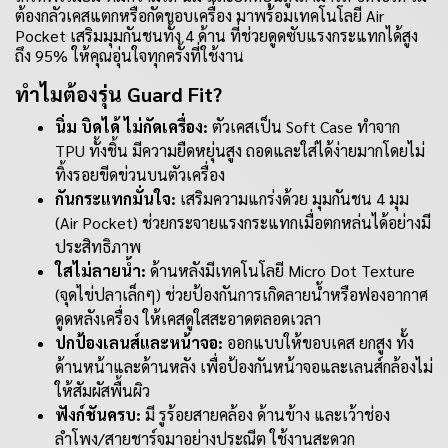
ต้องกลัวเคสแตกหรือกัดขอบเครื่อง มาพร้อมเทคโนโลยี Air
Pocket เสริมมุมกันชนทั้ง 4 ด้าน ที่ช่วยดูดซับแรงกระแทกได้สูง
ถึง 95% ให้คุณอุ่นใจทุกครั้งที่ใช้งาน
ทำไมต้องรุ่น Guard Fit?
นิ่ม บิดได้ ไม่กัดเครื่อง:
ตัวเคสเป็น Soft Case ทำจาก
TPU ทั้งชิ้น มีความยืดหยุ่นสูง ถอดและใส่ได้ง่ายมากโดยไม่
ทิ้งรอยขีดข่วนบนตัวเครื่อง
กันกระแทกมั่นใจ:
เสริมความแกร่งด้วย มุมกันชน 4 มุม
(Air Pocket) ช่วยกระจายแรงกระแทกเมื่อตกหล่นได้อย่างมี
ประสิทธิภาพ
ใสไม่ลายน้ำ:
ด้านหลังมีเทคโนโลยี Micro Dot Texture
(จุดไข่ปลาเล็กๆ) ช่วยป้องกันการเกิดลายน้ำหรือฟองอากาศ
ดูดหลังเครื่อง ให้เคสดูใสสะอาดตลอดเวลา
ปกป้องเลนส์และหน้าจอ:
ออกแบบให้ขอบเคส ยกสูง ทั้ง
ด้านหน้าและด้านหลัง เพื่อป้องกันหน้าจอและเลนส์กล้องไม่
ให้สัมผัสพื้นผิว
ฟังก์ชันครบ:
มี รูร้อยสายคล้อง ด้านข้าง และเว้าช่อง
ลำโพง/สายชาร์จมาอย่างประณีต ใช้งานสะดวก