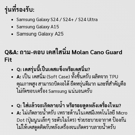
รุ่นที่รองรับ:
Samsung Galaxy S24 / S24+ / S24 Ultra
Samsung Galaxy A15
Samsung Galaxy A25
Q&A: ถาม-ตอบ เคสใสนิ่ม Molan Cano Guard
Fit
Q: เคสรุ่นนี้เป็นเคสแข็งหรือเคสนิ่ม?
A:
เป็น เคสนิ่ม (Soft Case) ทั้งชิ้นครับ ผลิตจาก TPU
คุณภาพสูง สามารถบิดงอได้ ยืดหยุ่นดีมาก และที่สำคัญคือ
ไม่กัดขอบเครื่อง Samsung แน่นอนครับ
Q: ใส่แล้วจะเกิดลายน้ำ หรือรอยดูดหลังเครื่องไหม?
A:
ไม่เกิดลายน้ำครับ เพราะด้านในเคสมีเทคโนโลยี Micro
Dot (ปุ่มนูนเล็กๆ ระดับไมโคร) ช่วยระบายอากาศ ป้องกัน
ไม่ให้เคสดูดติดกับหลังเครื่องจนเกิดคราบลายน้ำครับ