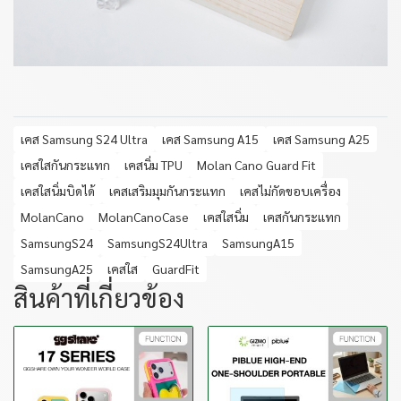
เคส Samsung S24 Ultra
เคส Samsung A15
เคส Samsung A25
เคสใสกันกระแทก
เคสนิ่ม TPU
Molan Cano Guard Fit
เคสใสนิ่มบิดได้
เคสเสริมมุมกันกระแทก
เคสไม่กัดขอบเครื่อง
MolanCano
MolanCanoCase
เคสใสนิ่ม
เคสกันกระแทก
SamsungS24
SamsungS24Ultra
SamsungA15
SamsungA25
เคสใส
GuardFit
สินค้าที่เกี่ยวข้อง