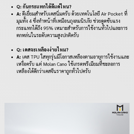
Q: กันกระแทกได้ดีแค่ไหน?
A:
ดีเยี่ยมสำหรับเคสนิ่มครับ ด้วยเทคโนโลยี Air Pocket ที่
มุมทั้ง 4 ซึ่งทำหน้าที่เหมือนถุงลมนิรภัย ช่วยดูดซับแรง
กระแทกได้ถึง 95% เหมาะสำหรับการใช้งานทั่วไปและการ
ตกหล่นในระดับความสูงปกติครับ
Q: เคสจะเหลืองง่ายไหม?
A:
เคส TPU ใสทุกรุ่นมีโอกาสเหลืองตามอายุการใช้งานและ
เหงื่อครับ แต่ Molan Cano ใช้เกรดพรีเมียมที่ชะลอการ
เหลืองได้ดีกว่าเคสจีนราคาถูกทั่วไปครับ