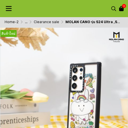
0
Home-2
...
Clearance sale
MOLAN CANO รุ่น S24 Ultra ,S23 Ultra collection jelly printing เคสสำหรับซัมซุง กันกระแทก-ขอบดำ
สินค้าใหม่