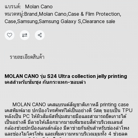
แบรนด์:
Molan Cano
หมวดหมู่:
Brand
,
Molan Cano
,
Case & Flim Protection
,
Case
,
Samsung
,
Samsung Galaxy S
,
Clearance sale
แชร์
รายละเอียดสินค้า
MOLAN CANO รุ่น S24 Ultra collection jelly printing
เคสสำหรับซัมซุง กันกระแทก-ขอบดำ
MOLAN CANO เคสแบรนด์สัญชาติเกาหลี printing case
เคสพิมพ์ลาย ปกป้องโทรศัพท์ได้เป็นอย่างดี วัสดุ ขอบเป็น TPU
หลังเป็น PC ให้ผิวสัมผัสที่นุ่มสบายมือและสามารถยึดเกาะได้
เป็นอย่างดี มีลายให้เลือกมากมายเพิ่มขอบสีดำบริเวณเลนส์
กล้องช่วยปกป้องเลนส์กล้อง มีตาข่ายกันฝุ่นสำหรับช่องลำโพง
และช่องไมโครโฟน และเพิ่มความหนาบริเวณมุมทั้ง 4 ช่วยลด