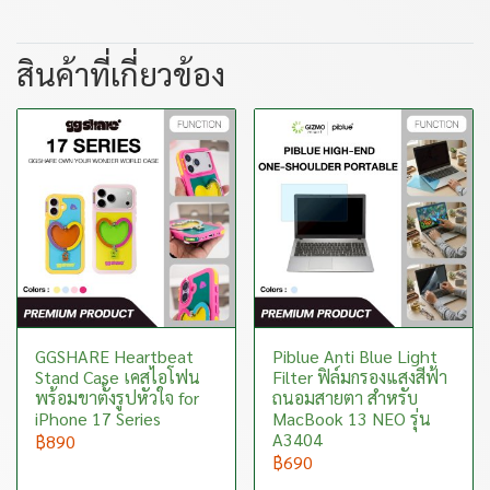
สินค้าที่เกี่ยวข้อง
GGSHARE Heartbeat
Piblue Anti Blue Light
Stand Case เคสไอโฟน
Filter ฟิล์มกรองแสงสีฟ้า
พร้อมขาตั้งรูปหัวใจ for
ถนอมสายตา สำหรับ
iPhone 17 Series
MacBook 13 NEO รุ่น
A3404
฿890
฿690