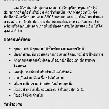
เคสดีไซน์ฝาพับสุดคลาสสิค ทำให้ดูเรียบหรูและยังให้
สัมผัสการจับถือที่พรีเมี่ยม ตัวฝาพับเป็น PC หุ้มด้วยหนัง จึง
ปกป้องตัวเครื่องแบบครบ 360° ขอบเคสสูงกว่าทั้งด้านหน้าและ
ด้านหลัง ทำให้ปกป้องการสัมผัสเลนส์และหน้าจอโดยตรงได้
พร้อมตัวล็อกแม่เหล็ก ภายในมีช่องสำหรับใส่บัตรและเงิน ใส่ได้
สูงสุด 5 ใบ
คุณสมบัติพิเศษ
คุณภาพดี มีคุณสมบัติซึมซับแรงกระแทกได้ดี
ป้องกันรอยขีดข่วนและกันกระแทกได้อย่างมีประสิทธิภาพ
ตัวเคสคลุมเลนส์ะพิเศษเพื่อปกปกป้องเลนส์กระแทก
โดยตรง
เคสหุ้มกระชับเข้ากับตัวเครื่องได้พอดี
ถอด/ใส่ง่าย ตัวเครื่องไม่เกิดรอย
เพิ่มการยืดเกาะ จับถนัด ไม่ลื่นหลุดมือ
มีช่องสำหรับใส่บัตรและเงิน ใส่ได้สูงสุด 5 ใบ
มีช่องใส่เงินด้านใน
รุ่นที่รองรับ