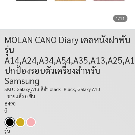
1/11
MOLAN CANO Diary เคสหนังฝาพับ
รุ่น
A14,A24,A34,A54,A35,A13,A25,A
ปกป้องรอบตัวเครี่องสำหรับ
Samsung
SKU : Galaxy A13 สีดำ black
Black, Galaxy A13
ขายแล้ว 0 ชิ้น
฿490
สี
รุ่น