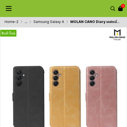
0
Home-2
...
Samsung Galaxy A
MOLAN CANO Diary เคสหนังฝาพับ รุ่น A14,A24,A34,A54,A35,A13,A25,A15 ปกป้องรอบตัวเครี่องสำหรับ Samsung
สินค้าใหม่