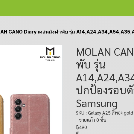
N CANO Diary เคสหนังฝาพับ รุ่น A14,A24,A34,A54,A35,A13,A25
MOLAN CANO
พับ รุ่น
A14,A24,A3
ปกป้องรอบตั
Samsung
SKU : Galaxy A25 สีทอง gold
ขายแล้ว 0 ชิ้น
฿490