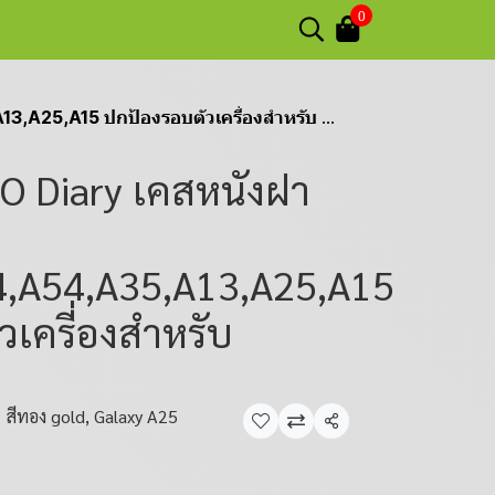
0
,A15 ปกป้องรอบตัวเครี่องสำหรับ Samsung
 Diary เคสหนังฝา
4,A54,A35,A13,A25,A15
วเครี่องสำหรับ
สีทอง gold, Galaxy A25
แชร์