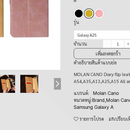
สี
รุ่น
Galaxy A25
จำนวน
เพิ่มลงตะกร้า
คำอธิบายสินค้าแบบย่อ
MOLAN CANO Diary flip leat
A54,A35,A13,A25,A15 All ar
แบรนด์:
Molan Cano
หมวดหมู่:
Brand
,
Molan Can
Samsung Galaxy A
รายการโปรด
เปรียบเ