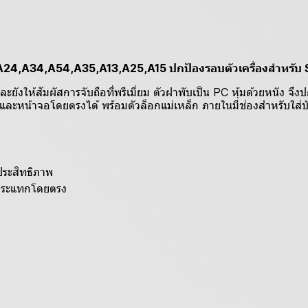
A24,A34,A54,A35,A13,A25,A15 ปกป้องรอบตัวเครี่องสำหรั
ให้สัมผัสการจับถือที่พรีเมี่ยม ตัวฝาพับเป็น PC หุ้มด้วยหนัง จึง
ละหน้าจอโดยตรงได้ พร้อมตัวล็อกแม่เหล็ก ภายในมีช่องสำหรับใส่บัต
ประสิทธิภาพ
์กระแทกโดยตรง
บ