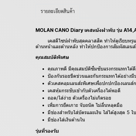
รายละเอียดสินค้า
MOLAN CANO Diary เคสหนังฝาพับ รุ่น A14,
เคสดีไซน์ฝาพับสุดคลาสสิค ทำให้ดูเรียบหรูและยัง
ด้านหน้าและด้านหลัง ทำให้ปกป้องการสัมผัสเลนส์แ
คุณสมบัติพิเศษ
คุณภาพดี มีคุณสมบัติซึมซับแรงกระแทกได้ดี
ป้องกันรอยขีดข่วนและกันกระแทกได้อย่างมี
ตัวเคสคลุมเลนส์ะพิเศษเพื่อปกปกป้องเลนส
เคสหุ้มกระชับเข้ากับตัวเครื่องได้พอดี
ถอด/ใส่ง่าย ตัวเครื่องไม่เกิดรอย
เพิ่มการยืดเกาะ จับถนัด ไม่ลื่นหลุดมือ
มีช่องสำหรับใส่บัตรและเงิน ใส่ได้สูงสุด 5 ใ
มีช่องใส่เงินด้านใน
รุ่นที่รองรับ