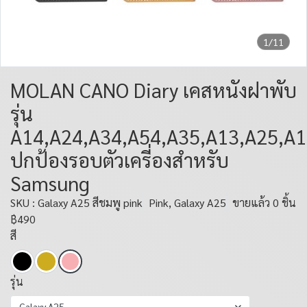
1/11
MOLAN CANO Diary เคสหนังฝาพับ
รุ่น
A14,A24,A34,A54,A35,A13,A25,A
ปกป้องรอบตัวเครี่องสำหรับ
Samsung
SKU : Galaxy A25 สีชมพู pink
Pink, Galaxy A25
ขายแล้ว 0 ชิ้น
฿490
สี
รุ่น
Galaxy A25