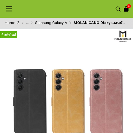
0
Home-2
...
Samsung Galaxy A
MOLAN CANO Diary เคสหนังฝาพับ รุ่น A14,A24,A34,A54,A35,A13,A25,A15 ปกป้องรอบตัวเครี่องสำหรับ Samsung
สินค้าใหม่