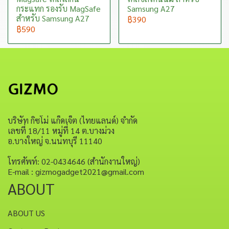
กระแทก รองรับ MagSafe
Samsung A27
สำหรับ Samsung A27
฿390
฿590
บริษัท กิซโม่ แก็ดเจ็ต (ไทยแลนด์) จำกัด
เลขที่ 18/11 หมู่ที่ 14 ต.บางม่วง
อ.บางใหญ่ จ.นนทบุรี 11140
โทรศัพท์: 02-0434646 (สำนักงานใหญ่)
E-mail : gizmogadget2021@gmail.com
ABOUT
ABOUT US