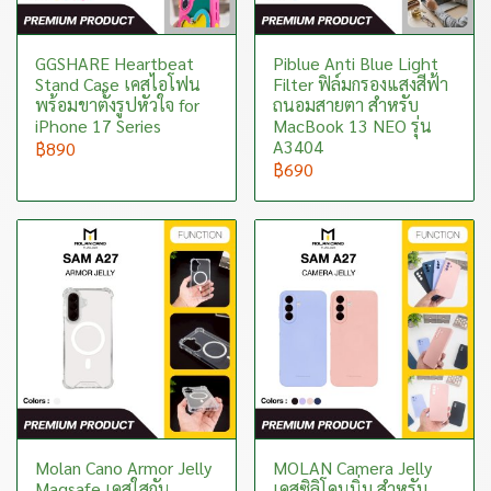
GGSHARE Heartbeat
Piblue Anti Blue Light
Stand Case เคสไอโฟน
Filter ฟิล์มกรองแสงสีฟ้า
พร้อมขาตั้งรูปหัวใจ for
ถนอมสายตา สำหรับ
iPhone 17 Series
MacBook 13 NEO รุ่น
A3404
฿890
฿690
Molan Cano Armor Jelly
MOLAN Camera Jelly
Magsafe เคสใสกัน
เคสซิลิโคนนิ่ม สำหรับ