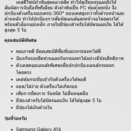
เคสดีไซน์ฝาพับสุดคลาสสิค ทำให้ดูเรียบหรูและยังให้
สัมผัสการจับถือที่พรีเมี่ยม ตัวฝาพับเป็น PC หุ้มด้วยหนัง จึง
ปกป้องตัวเครื่องแบบครบ 360° ขอบเคสสูงกว่าทั้งด้านหน้าและ
ด้านหลัง ทำให้ปกป้องการสัมผัสเลนส์และหน้าจอโดยตรงได้
พร้อมตัวล็อกแม่เหล็ก ภายในมีช่องสำหรับใส่บัตรและเงิน ใส่ได้
สูงสุด 5 ใบ
คุณสมบัติพิเศษ
คุณภาพดี มีคุณสมบัติซึมซับแรงกระแทกได้ดี
ป้องกันรอยขีดข่วนและกันกระแทกได้อย่างมีประสิทธิภาพ
ตัวเคสคลุมเลนส์ะพิเศษเพื่อปกปกป้องเลนส์กระแทก
โดยตรง
เคสหุ้มกระชับเข้ากับตัวเครื่องได้พอดี
ถอด/ใส่ง่าย ตัวเครื่องไม่เกิดรอย
เพิ่มการยืดเกาะ จับถนัด ไม่ลื่นหลุดมือ
มีช่องสำหรับใส่บัตรและเงิน ใส่ได้สูงสุด 5 ใบ
มีช่องใส่เงินด้านใน
รุ่นที่รองรับ
Samsung Galaxy A14