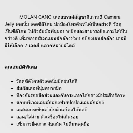
MOLAN CANO เคสแบรนด์สัญชาติเกาหลี Camera
Jelly เคสนิ่ม เคสซิลิโคน ปกป้องโทรศัพท์ได้เป็นอย่างดี วัสดุ
เป็นซิลิโคน ให้ผิวสัมผัสที่นุ่มสบายมือและสามารถยึดเกาะได้เป็น
อย่างดี เพิ่มขอบบริเวณเลนส์กล้องช่วยปกป้องเลนส์กล้อง เคสมี
สีให้เลือก 7 เฉดสี หลากหลายสไตล์
คุณสมบัติพิเศษ
วัสดุซิลิโคนตัวเคสนิ่มยืดยุ่นได้ดี
สัมผัสเคสที่นุ่มสบายมือ
ป้องกันรอยขีดข่วนและกันกระแทกได้อย่างมีประสิทธิภาพ
ขอบบริเวณเลนส์กล้องช่วยปกป้องเลนส์กล้อง
เคสหุ้มกระชับเข้ากับตัวเครื่องได้พอดี
ถอด/ใส่ง่าย ตัวเครื่องไม่เกิดรอย
เพิ่มการยืดเกาะ จับถนัด ไม่ลื่นหลุดมือ