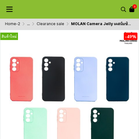
0
Home-2
...
Clearance sale
MOLAN Camera Jelly เคสนิ่มซิลิโคน สีสันสดใส สำหรับ A34 5G,A24,A23 5G,A73,A54,A05,A05S,A35, A14 5G,A25,A15
-49%
สินค้าใหม่