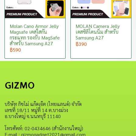
Molan Cano Armor Jelly
MOLAN Camera Jelly
Magsafe เคสใสกัน
เคสซิลิโคนนิ่ม สำหรับ
กระแทก รองรับ MagSafe
Samsung A27
สำหรับ Samsung A27
฿390
฿590
บริษัท กิซโม่ แก็ดเจ็ต (ไทยแลนด์) จำกัด
เลขที่ 18/11 หมู่ที่ 14 ต.บางม่วง
อ.บางใหญ่ จ.นนทบุรี 11140
โทรศัพท์: 02-0434646 (สำนักงานใหญ่)
E-mail : gizmogadget2021@gmail.com