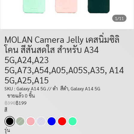
1/11
MOLAN Camera Jelly เคสนิ่มซิลิ
โคน สีสันสดใส สำหรับ A34
5G,A24,A23
5G,A73,A54,A05,A05S,A35, A14
5G,A25,A15
SKU : Galaxy A14 5G // ดำ
สีดำ, Galaxy A14 5G
ขายแล้ว 0 ชิ้น
฿390
฿199
สี
รุ่น