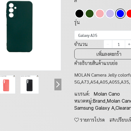
สี
รุ่น
Galaxy A35
จำนวน
เพิ่มลงตะกร้า
คำอธิบายสินค้าแบบย่อ
MOLAN Camera Jelly colorfu
5G,A73,A54,A05,A05S,A35,
แบรนด์:
Molan Cano
หมวดหมู่:
Brand
,
Molan Can
Samsung Galaxy A
,
Cleara
รายการโปรด
เปรียบเ