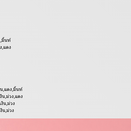
ิ้นท์
วง,แดง
,แดง,มิ้นท์
ิน,ม่วง,แดง
งิน,ม่วง
ิน,ม่วง