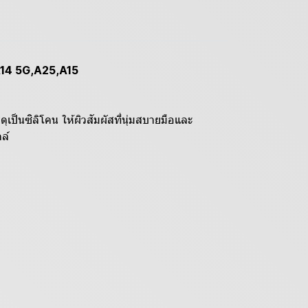
A14 5G,A25,A15
นซิลิโคน ให้ผิวสัมผัสที่นุ่มสบายมือและ
ล์