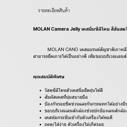
รายละเอียดสินค้า
MOLAN Camera Jelly เคสนิ่มซิลิโคน สีสั
MOLAN CANO เคสแบรนด์สัญชาติเกาหลี Camera Jel
สามารถยึดเกาะได้เป็นอย่างดี เพิ่มขอบบริเวณเลน
คุณสมบัติพิเศษ
วัสดุซิลิโคนตัวเคสนิ่มยืดยุ่นได้ดี
สัมผัสเคสที่นุ่มสบายมือ
ป้องกันรอยขีดข่วนและกันกระแทกได้อย่างมี
ขอบบริเวณเลนส์กล้องช่วยปกป้องเลนส์กล้อ
เคสหุ้มกระชับเข้ากับตัวเครื่องได้พอดี
ถอด/ใส่ง่าย ตัวเครื่องไม่เกิดรอย