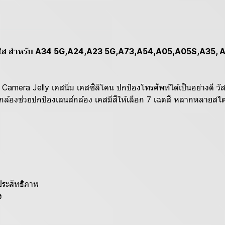
นสดใส สำหรับ A34 5G,A24,A23 5G,A73,A54,A05,A05S,A35, 
ly เคสนิ่ม เคสซิลิโคน ปกป้องโทรศัพท์ได้เป็นอย่างดี วัสดุเป็
ส์กล้องช่วยปกป้องเลนส์กล้อง เคสมีสีให้เลือก 7 เฉดสี หลากหลายสไต
ประสิทธิภาพ
ง