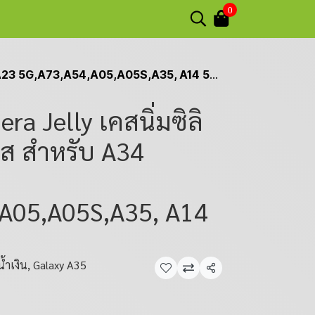
0
5G,A73,A54,A05,A05S,A35, A14 5G,A25,A15
 Jelly เคสนิ่มซิลิ
ใส สำหรับ A34
A05,A05S,A35, A14
น้ำเงิน, Galaxy A35
แชร์