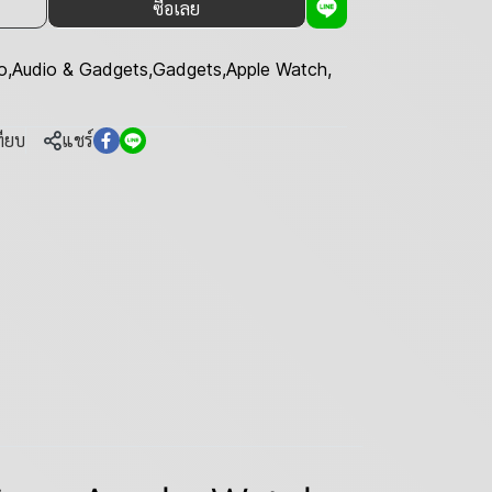
ซื้อเลย
o
,
Audio & Gadgets
,
Gadgets
,
Apple Watch
,
ทียบ
แชร์