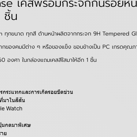
ase เคสพร้อมกระจกกันรอยห
ชิ้น
ุกขนาด ทุกสี ด้านหน้าผลิตจากกระจก 9H Tempered Glass 
ยจากของคมมีต่าง ๆ หรือของแข็ง ขอบข้างเป็น PC เกรดคุณภา
360 องศา ในกล่องแถมเคสสีใสมาให้อีก 1 ชิ้น
ารกระแทกและการเกิดรอยขีดข่วน
ี่มาในสีสัน
ple Watch
ปุ่มกดมาพิเศษ
ราย