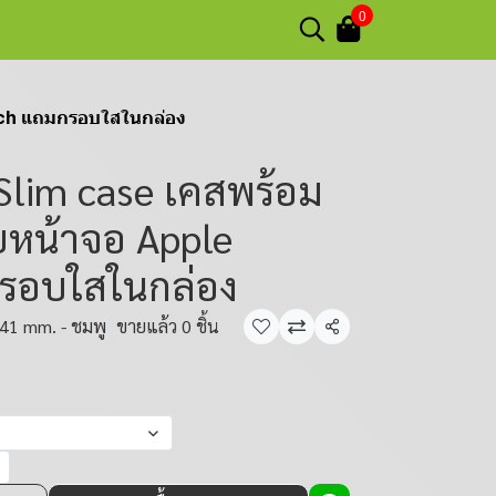
0
tch แถมกรอบใสในกล่อง
Slim case เคสพร้อม
หน้าจอ Apple
รอบใสในกล่อง
41 mm. - ชมพู
ขายแล้ว 0 ชิ้น
แชร์