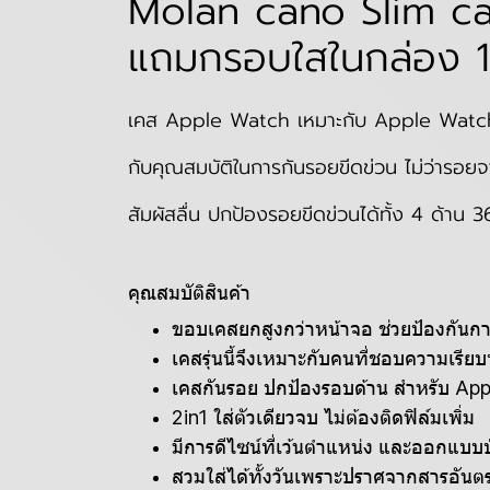
Molan cano Slim c
แถมกรอบใสในกล่อง 1 
เคส Apple Watch เหมาะกับ Apple Watch ท
กับคุณสมบัติในการกันรอยขีดข่วน ไม่ว่ารอ
สัมผัสลื่น ปกป้องรอยขีดข่วนได้ทั้ง 4 ด้าน 
คุณสมบัติสินค้า
ขอบเคสยกสูงกว่าหน้าจอ ช่วยป้องกันก
เคสรุ่นนี้จึงเหมาะกับคนที่ชอบความเรียบท
เคสกันรอย ปกป้องรอบด้าน สำหรับ Ap
2in1 ใส่ตัวเดียวจบ ไม่ต้องติดฟิล์มเพิ่ม
มีการดีไซน์ที่เว้นตำแหน่ง และออกแบบ
สวมใส่ได้ทั้งวันเพราะปราศจากสารอันต