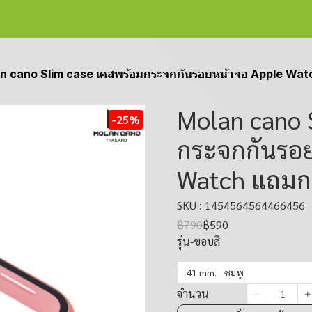
n cano Slim case เคสพร้อมกระจกกันรอยหน้าจอ Apple Wa
Molan cano 
-25%
กระจกกันรอย
Watch แถมก
SKU : 1454564564466456
฿790
฿590
รุ่น-ขอบสี
41 mm. - ชมพู
จำนวน