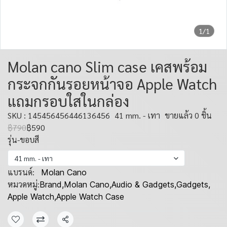
1/1
Molan cano Slim case เคสพร้อม
กระจกกันรอยหน้าจอ Apple Watch
แถมกรอบใสในกล่อง
SKU : 145456456446136456
41 mm. - เทา
ขายแล้ว 0 ชิ้น
฿790
฿590
รุ่น-ขอบสี
41 mm. - เทา
แบรนด์:
Molan Cano
หมวดหมู่:
Brand
,
Molan Cano
,
Audio & Gadgets
,
Gadgets
,
Apple Watch
,
Apple Watch Case
แชร์