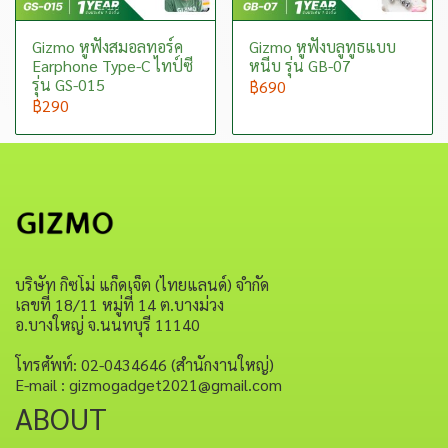
Gizmo หูฟังสมอลทอร์ค
Gizmo หูฟังบลูทูธแบบ
Earphone Type-C ไทป์ซี
หนีบ รุ่น GB-07
รุ่น GS-015
฿690
฿290
บริษัท กิซโม่ แก็ดเจ็ต (ไทยแลนด์) จำกัด
เลขที่ 18/11 หมู่ที่ 14 ต.บางม่วง
อ.บางใหญ่ จ.นนทบุรี 11140
โทรศัพท์: 02-0434646 (สำนักงานใหญ่)
E-mail : gizmogadget2021@gmail.com
ABOUT