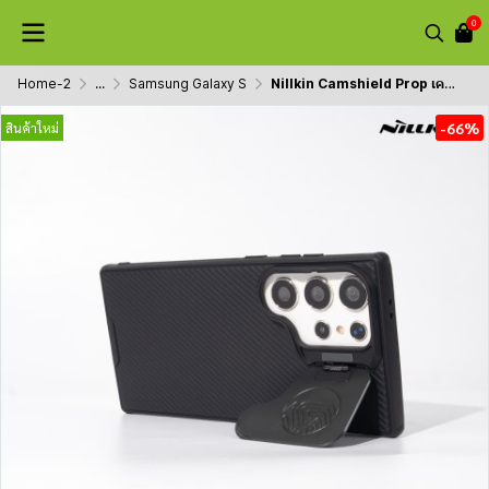
0
Home-2
...
Samsung Galaxy S
Nillkin Camshield Prop เคสกันกระทก ซิลิโคน มีที่ปิดเลนส์ ขาตั้ง รุ่น S24 Ultra ดำ/น้ำเงิน
-66%
สินค้าใหม่