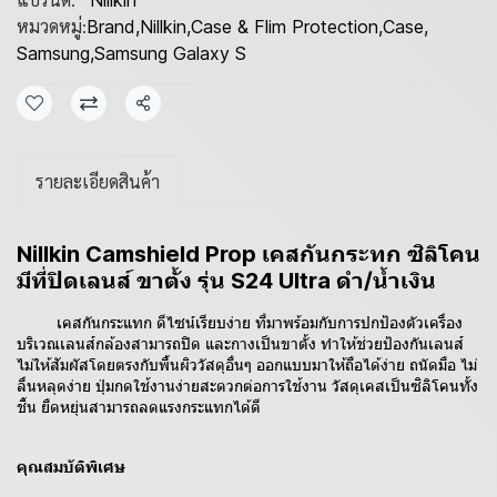
Nillkin
หมวดหมู่:
Brand
,
Nillkin
,
Case & Flim Protection
,
Case
,
Samsung
,
Samsung Galaxy S
แชร์
รายละเอียดสินค้า
Nillkin Camshield Prop เคสกันกระทก ซิลิโคน
มีที่ปิดเลนส์ ขาตั้ง รุ่น S24 Ultra ดำ/น้ำเงิน
เคสกันกระแทก ดีไซน์เรียบง่าย ที่มาพร้อมกับการปกป้องตัวเครื่อง
บริเวณเลนส์กล้องสามารถปิด และกางเป็นขาตั้ง ทำให้ช่วยป้องกันเลนส์
ไม่ให้สัมผัสโดยตรงกับพื้นผิววัสดุอื่นๆ ออกแบบมาให้ถือได้ง่าย ถนัดมือ ไม่
ลื่นหลุดง่าย ปุ่มกดใช้งานง่ายสะดวกต่อการใช้งาน วัสดุเคสเป็นซิลิโคนทั้ง
ชิ้น ยืดหยุ่นสามารถลดแรงกระแทกได้ดี
คุณสมบัติพิเศษ