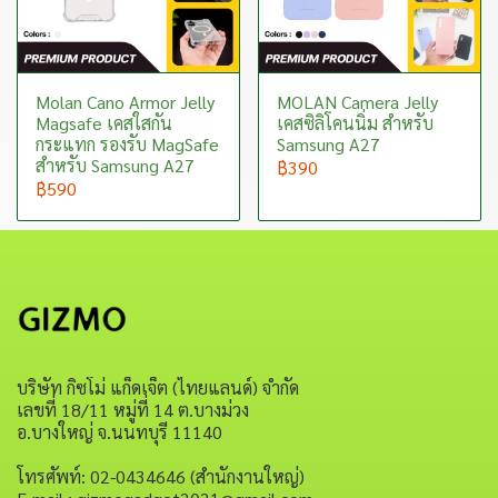
Molan Cano Armor Jelly
MOLAN Camera Jelly
Magsafe เคสใสกัน
เคสซิลิโคนนิ่ม สำหรับ
กระแทก รองรับ MagSafe
Samsung A27
สำหรับ Samsung A27
฿390
฿590
บริษัท กิซโม่ แก็ดเจ็ต (ไทยแลนด์) จำกัด
เลขที่ 18/11 หมู่ที่ 14 ต.บางม่วง
อ.บางใหญ่ จ.นนทบุรี 11140
โทรศัพท์: 02-0434646 (สำนักงานใหญ่)