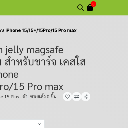
0
หวน iPhone 15/15+/15Pro/15 Pro max
 jelly magsafe
ม สำหรับชาร์จ เคสใส
hone
ro/15 Pro max
e 15 Plus - ดำ
ขายแล้ว 0 ชิ้น
แชร์