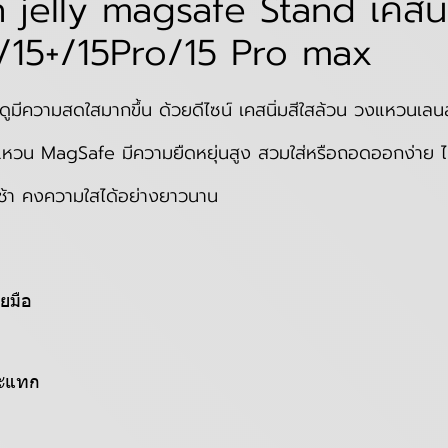
 jelly magsafe Stand เคสนิ่
/15+/15Pro/15 Pro max
ห้ดูมีความสดใสมากขึ้น ด้วยดีไซน์ เคสนิ่มสีใสล้วน วงแหวนเ
แหวน MagSafe มีความยืดหยุ่นสูง สวมใส่หรือถอดออกง่าย ไม่ก
งช้า คงความใสได้อย่างยาวนาน
ายมือ
ระแทก