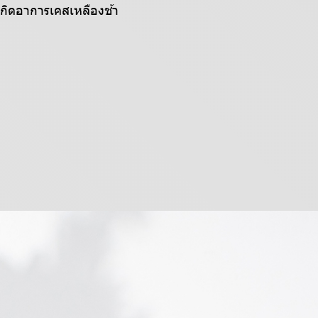
เกิดอาการเคสเหลืองช้า