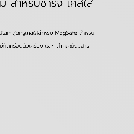
ม สำหรับชาร์จ เคสใส
ลนส์โลหะสุดหรูเคสใสสำหรับ MagSafe สำหรับ
ัดกร่อนตัวเครื่อง และที่สำคัญยังมีสาร