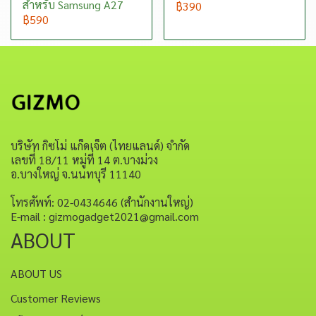
สำหรับ Samsung A27
฿390
฿590
บริษัท กิซโม่ แก็ดเจ็ต (ไทยแลนด์) จำกัด
เลขที่ 18/11 หมู่ที่ 14 ต.บางม่วง
อ.บางใหญ่ จ.นนทบุรี 11140
โทรศัพท์: 02-0434646 (สำนักงานใหญ่)
E-mail : gizmogadget2021@gmail.com
ABOUT
ABOUT US
Customer Reviews