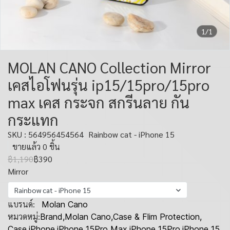
1/1
MOLAN CANO Collection Mirror
เคสไอโฟนรุ่น ip15/15pro/15pro
max เคส กระจก สกรีนลาย กัน
กระแทก
SKU : 564956454564
Rainbow cat - iPhone 15
ขายแล้ว 0 ชิ้น
฿1,190
฿390
Mirror
Rainbow cat - iPhone 15
แบรนด์:
Molan Cano
หมวดหมู่:
Brand
,
Molan Cano
,
Case & Flim Protection
,
Case
,
iPhone
,
iPhone 15Pro Max
,
iPhone 15Pro
,
iPhone 15
,