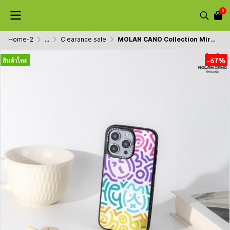
0
Home-2
...
Clearance sale
MOLAN CANO Collection Mirror เคสไอโฟนรุ่น ip15/15pro/15pro max เคส กระจก สกรีนลาย กันกระแทก
-67%
สินค้าใหม่