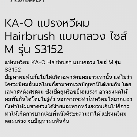
รายละเอียดสินค้า
KA-O แปรงหวีผม
Hairbrush แบบกลวง ไซส์
M รุ่น S3152
แปรงหวีผม KA-O Hairbrush แบบกลวง ไซส์ M รุ่น
S3152
ปัญหาผมพันกันไม่ได้เกิดเฉพาะคนผมยาวเท่านั้น แต่ไม่ว่า
ใครจะมีผมสั้นแค่ไหนก็สามารถเจอปัญหานี้ได้เช่นกัน โดย
เฉพาะหลังสระผม ซึ่งเช็ดถูหรือขยี้ผมแรงๆ อาจส่งผลให้
ผมพันกันได้โดยไม่รู้ตัว นอกจากจะทำให้หวีผมได้ยากแล้ว
ยังทำให้ผมขาดร่วงได้ง่ายและหากหวีแรงจนเกินไปก็อาจ
ทำให้เกิดการบากเจ็บที่หนังศีรษะตามมาได้ แปรงหวีผม
ลดผมร่วง จบปัญหาผมพันกัน