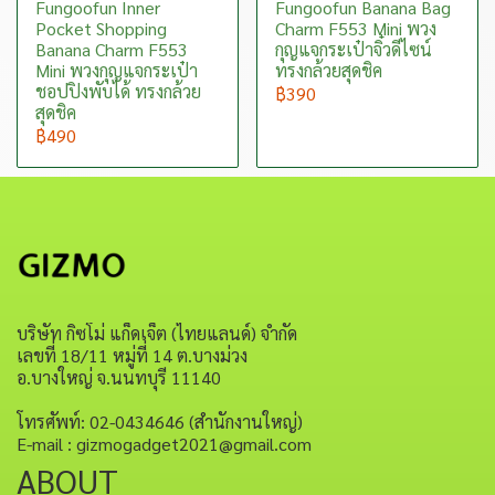
Fungoofun Inner
Fungoofun Banana Bag
Pocket Shopping
Charm F553 Mini พวง
Banana Charm F553
กุญแจกระเป๋าจิ๋วดีไซน์
Mini พวงกุญแจกระเป๋า
ทรงกล้วยสุดชิค
ชอปปิงพับได้ ทรงกล้วย
฿390
สุดชิค
฿490
บริษัท กิซโม่ แก็ดเจ็ต (ไทยแลนด์) จำกัด
เลขที่ 18/11 หมู่ที่ 14 ต.บางม่วง
อ.บางใหญ่ จ.นนทบุรี 11140
โทรศัพท์: 02-0434646 (สำนักงานใหญ่)
E-mail : gizmogadget2021@gmail.com
ABOUT