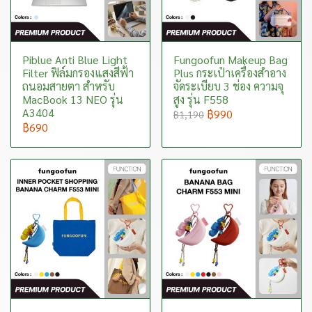
Piblue Anti Blue Light
Fungoofun Makeup Bag
Filter ฟิล์มกรองแสงสีฟ้า
Plus กระเป๋าเครื่องสำอาง
ถนอมสายตา สำหรับ
จัดระเบียบ 3 ช่อง ความจุ
MacBook 13 NEO รุ่น
สูง รุ่น F558
A3404
฿990
฿1,190
฿690