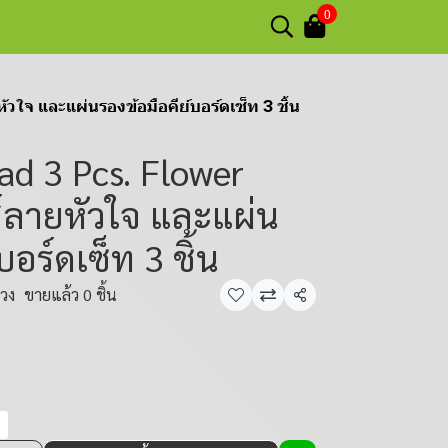
0
วใจ และแผ่นรองข้อมือคีย์บอร์ดเซ็ท 3 ชิ้น
ad 3 Pcs. Flower
ส์ลายหัวใจ และแผ่น
บอร์ดเซ็ท 3 ชิ้น
่วง
ขายแล้ว 0 ชิ้น
แชร์