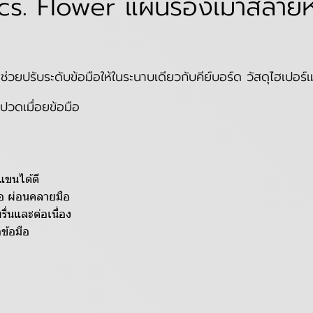
. Flower แผ่นรองเม้าส์ลายห
พ ช่วยปรับระดับข้อมือให้ในระนาบเดียวกับคีย์บอร์ด วัสดุไฮเปอ
่ปวดเมื่อยข้อมือ
 แขนได้ดี
อ ผ่อนคลายมือ
รื่นและต่อเนื่อง
กข้อมือ