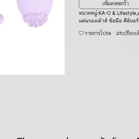
เพิ่มลงตะกร้า
หมวดหมู่:
KA-O & Lifestyle
,
แผ่นรองเม้าส์ ข้อมือ คีย์บอร์
รายการโปรด
เปรียบเ