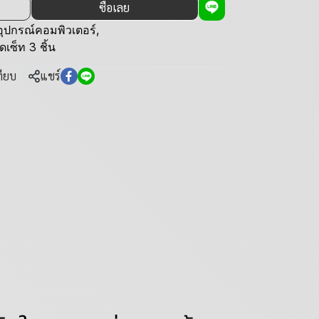
ซื้อเลย
อุปกรณ์คอมพิวเตอร์
,
ดเซ็ท 3 ชิ้น
ทียบ
แชร์