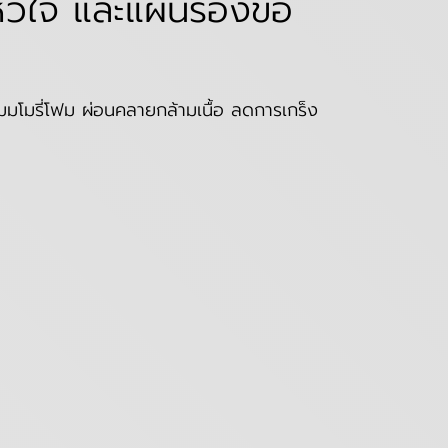
ัวใจ และแผ่นรองข้อ
ร์เมมโมรี่โฟม ผ่อนคลายกล้ามเนื้อ ลดการเกร็ง