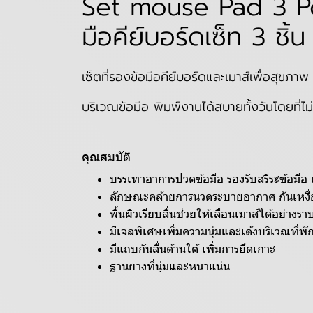
Set mouse Pad 3 Pcs
มือคีย์บอร์ดเซ็ท 3 ชิ้น
เซ็ตที่รองข้อมือคีย์บอร์ดและเมาส์เพื่อสุขภา
บริเวณข้อมือ พิมพ์งานได้สบายทั้งวันโดยที่ไม
คุณสมบัติ
บรรเทาอาการปวดข้อมือ รองรับสรีระข้อมือ
ลักษณะคล้ายการนวดระบายอากาศ กันเหงื่
พื้นผิวเรียบลื่นช่วยให้เลื่อนเมาส์ได้อย่างราบ
มีเจลพิเศษเพิ่มความนุ่มและเด้งบริเวณที่พั
มีแถบกันลื่นด้านใต้ เพิ่มการยึดเกาะ
ฐานยางที่นุ่มและหนาแน่น