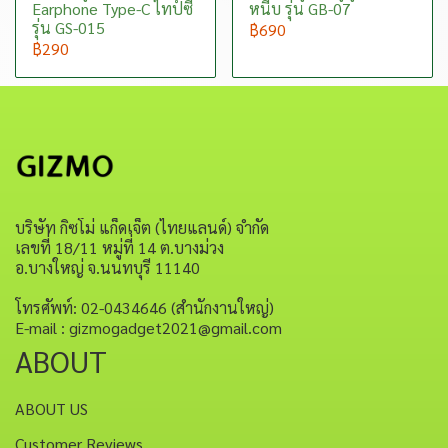
Earphone Type-C ไทป์ซี
หนีบ รุ่น GB-07
รุ่น GS-015
฿690
฿290
บริษัท กิซโม่ แก็ดเจ็ต (ไทยแลนด์) จำกัด
เลขที่ 18/11 หมู่ที่ 14 ต.บางม่วง
อ.บางใหญ่ จ.นนทบุรี 11140
โทรศัพท์: 02-0434646 (สำนักงานใหญ่)
E-mail : gizmogadget2021@gmail.com
ABOUT
ABOUT US
Customer Reviews