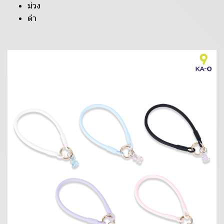
ม่วง
ดำ