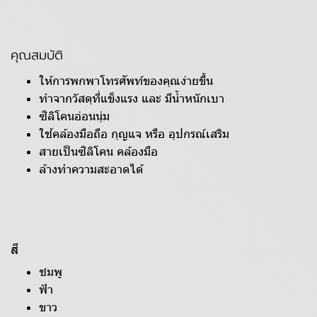
คุณสมบัติ
ให้การพกพาโทรศัพท์ของคุณง่ายขึ้น
ทำจากวัสดุที่แข็งแรง และ มีน้ำหนักเบา
ซิลิโคนอ่อนนุ่ม
ใช้คล้องมือถือ กุญแจ หรือ อุปกรณ์เสริม
สายเป็นซิลิโคน คล้องมือ
ล้างทำความสะอาดได้
สี
ชมพู
ฟ้า
ขาว