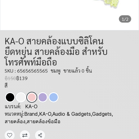
1/2
KA-O สายคล้องแบบซิลิโคน
ยืดหยุ่น สายคล้องมือ สำหรับ
โทรศัพท์มือถือ
SKU : 65656565565
ชมพู
ขายแล้ว 0 ชิ้น
฿150
฿139
สี
แบรนด์:
KA-O
หมวดหมู่:
Brand
,
KA-O
,
Audio & Gadgets
,
Gadgets
,
สายคล้อง
,
สายคล้องข้อมือ
แชร์