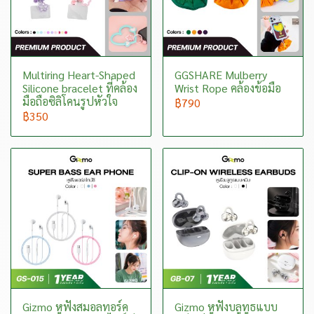
Multiring Heart-Shaped
GGSHARE Mulberry
Silicone bracelet ที่คล้อง
Wrist Rope คล้องข้อมือ
มือถือซิลิโคนรูปหัวใจ
฿790
฿350
Gizmo หูฟังสมอลทอร์ค
Gizmo หูฟังบลูทูธแบบ