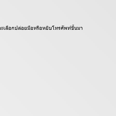
เลือกปล่อยมือหรือหยิบโทรศัพท์ขึ้นมา