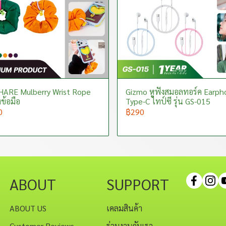
ARE Mulberry Wrist Rope
Gizmo หูฟังสมอลทอร์ค Earph
งข้อมือ
Type-C ไทป์ซี รุ่น GS-015
0
฿290
ABOUT
SUPPORT
ABOUT US
เคลมสินค้า
Customer Reviews
ร่วมงานกับเรา