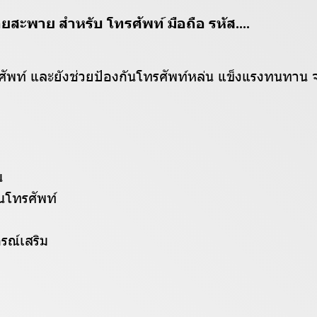
สะพาย สำหรับ โทรศัพท์ มือถือ รหัส....
พท์ และยังช่วยป้องกันโทรศัพท์หล่น แข็งแรงทนทาน จะ
น
นโทรศัพท์
รณ์เสริม