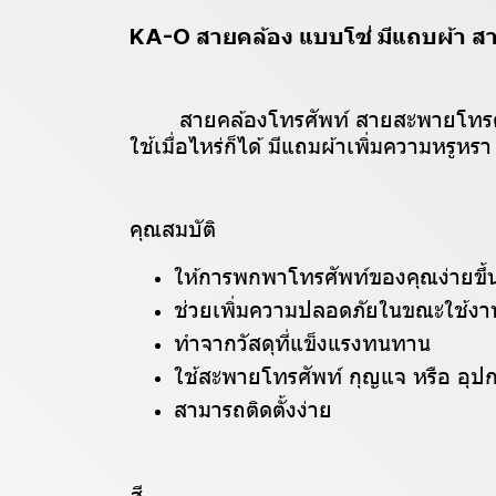
KA-O สายคล้อง แบบโซ่ มีแถบผ้า สาย
สายคล้องโทรศัพท์ สายสะพายโทรศั
ใช้เมื่อไหร่ก็ได้ มีแถมผ้าเพิ่มความหรูหรา
คุณสมบัติ
ให้การพกพาโทรศัพท์ของคุณง่ายขึ้
ช่วยเพิ่มความปลอดภัยในขณะใช้งา
ทำจากวัสดุที่แข็งแรงทนทาน
ใช้สะพายโทรศัพท์ กุญแจ หรือ อุปก
สามารถติดตั้งง่าย