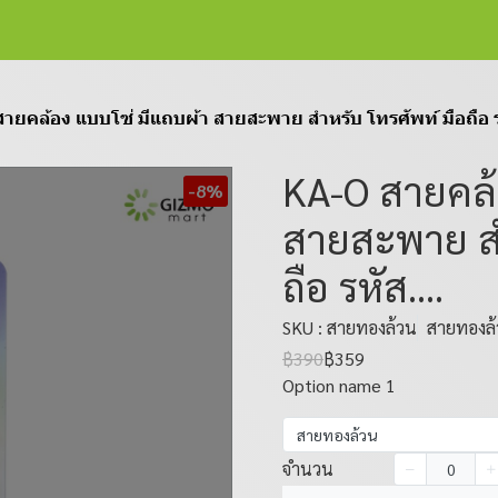
ายคล้อง แบบโซ่ มีแถบผ้า สายสะพาย สำหรับ โทรศัพท์ มือถือ รห
KA-O สายคล้
-8%
สายสะพาย สำ
ถือ รหัส....
SKU : สายทองล้วน
สายทองล
฿390
฿359
Option name 1
สายทองล้วน
จำนวน