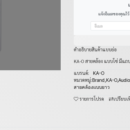
เ
แจ้งอีเมลของคุณไว้
คำอธิบายสินค้าแบบย่อ
KA-O สายคล้อง แบบโซ่ มีแถบผ
แบรนด์:
KA-O
หมวดหมู่:
Brand
,
KA-O
,
Audi
สายคล้องแบบยาว
รายการโปรด
เปรียบเ