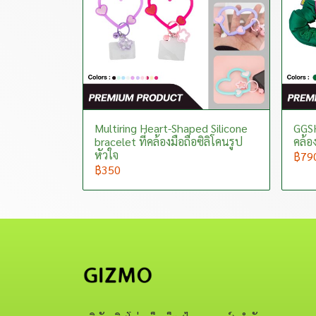
Multiring Heart-Shaped Silicone
GGSH
bracelet ที่คล้องมือถือซิลิโคนรูป
คล้อ
หัวใจ
฿79
฿350