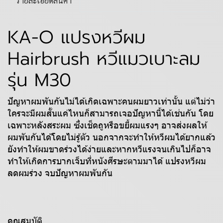
รายละเอียดสินค้า
KA-O แปรงหวีผม
Hairbrush หวีแมวเบาะลม
รุ่น M30
ปัญหาผมพันกันไม่ได้เกิดเฉพาะคนผมยาวเท่านั้น แต่ไม่ว่า
ใครจะมีผมสั้นแค่ไหนก็สามารถเจอปัญหานี้ได้เช่นกัน โดย
เฉพาะหลังสระผม ซึ่งเช็ดถูหรือขยี้ผมแรงๆ อาจส่งผลให้
ผมพันกันได้โดยไม่รู้ตัว นอกจากจะทำให้หวีผมได้ยากแล้ว
ยังทำให้ผมขาดร่วงได้ง่ายและหากหวีแรงจนเกินไปก็อาจ
ทำให้เกิดการบากเจ็บที่หนังศีรษะตามมาได้ แปรงหวีผม
ลดผมร่วง จบปัญหาผมพันกัน
คุณสมบัติ