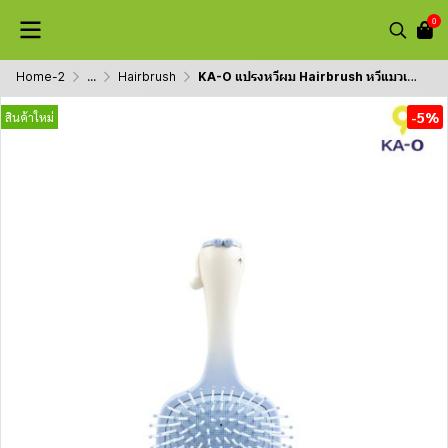
0
Home-2
...
Hairbrush
KA-O แปรงหวีผม Hairbrush หวีแมวเบาะลม รุ่น M30
-5%
สินค้าใหม่