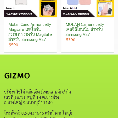
Molan Cano Armor Jelly
MOLAN Camera Jelly
Magsafe เคสใสกัน
เคสซิลิโคนนิ่ม สำหรับ
กระแทก รองรับ MagSafe
Samsung A27
สำหรับ Samsung A27
฿390
฿590
บริษัท กิซโม่ แก็ดเจ็ต (ไทยแลนด์) จำกัด
เลขที่ 18/11 หมู่ที่ 14 ต.บางม่วง
อ.บางใหญ่ จ.นนทบุรี 11140
โทรศัพท์: 02-0434646 (สำนักงานใหญ่)