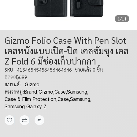
1/11
Gizmo Folio Case With Pen Slot
เคสหนังแบบเปิด-ปิด เคสซัมซุง เคส
Z Fold 6 มีช่องเก็บปากกา
SKU : 41546545456456464646
ขายแล้ว 0 ชิ้น
฿790
฿699
แบรนด์:
Gizmo
หมวดหมู่:
Brand
,
Gizmo
,
Case
,
Samsung
,
Case & Flim Protection
,
Case
,
Samsung
,
Samsung Galaxy Z
แชร์